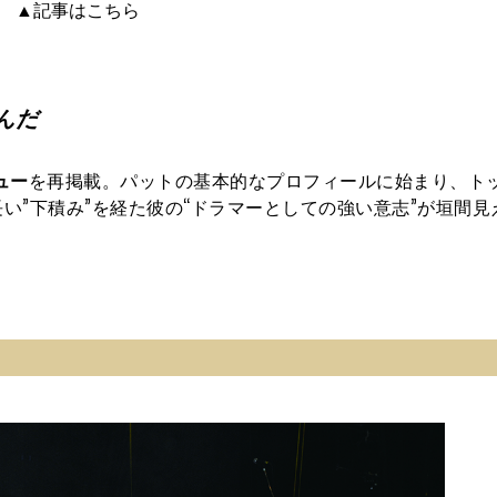
▲記事はこちら
んだ
ュー
を再掲載。パットの基本的なプロフィールに始まり、トッ
い”下積み”を経た彼の“ドラマーとしての強い意志”が垣間見