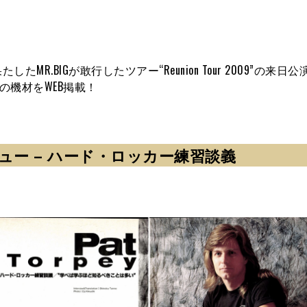
.BIGが敢行したツアー“Reunion Tour 2009”の来日
の機材をWEB掲載！
タビュー – ハード・ロッカー練習談義