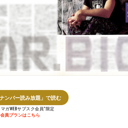
ナンバー読み放題」で読む
ラマガWEBサブスク会員”限定
会員プランはこちら