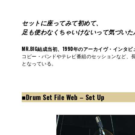
セットに座ってみて初めて、
足も使わなくちゃいけないって気づいた
MR.BIG結成当初、1990年のアーカイヴ・インタビ
コピー・バンドやテレビ番組のセッションなど、長
となっている。
■Drum Set File Web – Set Up