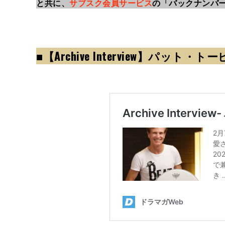
と共に、
サブスク会員サービス
の「バックナンバ
■
【Archive Interview】パット・トー