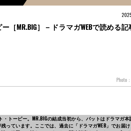
2025
・トーピー［MR.BIG］ – ドラマガWEBで読める
Photo：E
パット・トーピー。MR.BIGの結成当初から、パットはドラマガ
残っています。ここでは、過去に「ドラマガWEB」でお届け