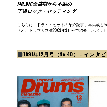
MR.BIG全盛期から不動の
王道ロック・セッティング
こちらは、ドラム・セットの紹介記事。再結成を果たしたMR
され、ドラマガ本誌2009年9月号で紹介したパット
1991年12月号（No.40）：イン