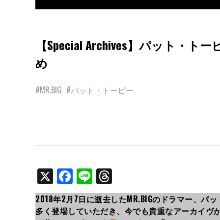
【Special Archives】パット
め
#MR.BIG
#パット・トーピー
X
Facebook
Line
Threads
2018年2月7日に逝去したMR.BIGのドラマー、
多く登場していただき、今でも貴重なアーカイヴが