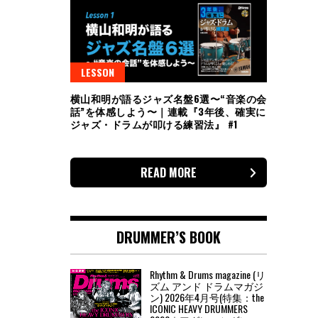
LESSON
横山和明が語るジャズ名盤6選〜“音楽の会
話”を体感しよう〜｜連載『3年後、確実に
ジャズ・ドラムが叩ける練習法』 #1
READ MORE
DRUMMER’S BOOK
Rhythm & Drums magazine (リ
ズム アンド ドラムマガジ
ン) 2026年4月号(特集：the
ICONIC HEAVY DRUMMERS