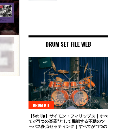
DRUM SET FILE WEB
DRUM KIT
【Set Up】サイモン・フィリップス｜すべ
てが“1つの楽器”として機能する不動のツ
ーバス多点セッティング｜すべてが“1つの