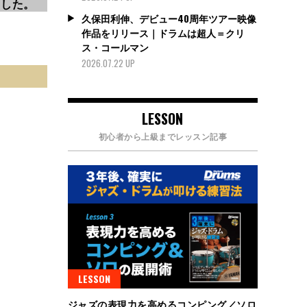
ました。
久保田利伸、デビュー40周年ツアー映像
作品をリリース｜ドラムは超人＝クリ
ス・コールマン
2026.07.22 UP
LESSON
初心者から上級までレッスン記事
LESSON
ジャズの表現力を高めるコンピング／ソロ