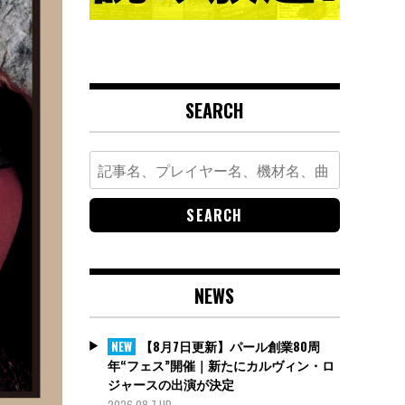
SEARCH
Search
for:
NEWS
【8月7日更新】パール創業80周
NEW
年“フェス”開催｜新たにカルヴィン・ロ
ジャースの出演が決定
2026.08.7 UP