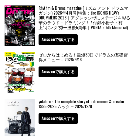
Rhythm & Drums magazine (リズム アンド ドラムマ
ガジン) 2026年4月号(特集：the ICONIC HEAVY
DRUMMERS 2026｜アグレッシヴにステージを彩る
華のラウド・ドラミング！ / 付録小冊子：村
上“ポンタ”秀一没後5周年｜PONTA：5th Memorial)
Amazonで購入する
ゼロからはじめる！最短30日でドラムの基礎習
得メニュー – 2026/9/16
Amazonで購入する
yukihiro：the complete story of a drummer & creator
1995-2025 ムック – 2025/12/8
Amazonで購入する