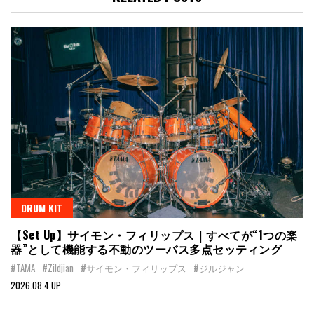
DRUM KIT
【Set Up】サイモン・フィリップス｜すべてが“1つの楽
器”として機能する不動のツーバス多点セッティング
#TAMA
#Zildjian
#サイモン・フィリップス
#ジルジャン
2026.08.4 UP