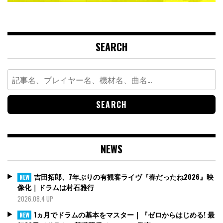
SEARCH
Search
for:
NEWS
吉田拓郎、7年ぶりの有観客ライヴ『春だったね2026』映
NEW
像化｜ドラムは村石雅行
2026.08.4 UP
1ヵ月でドラムの基本をマスター｜『ゼロからはじめる! 最
NEW