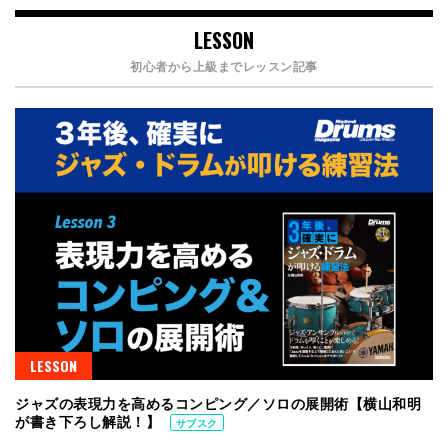
LESSON
初心者から上級までレッスン記事
LESSON
ジャズの表現力を高めるコンピング／ソロの展開術【横山和明
が書き下ろし解説！】
サブスク