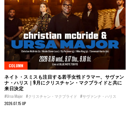
COLUMN
ネイト・スミスも注目する若手女性ドラマー、サヴァン
ナ・ハリス｜9月にクリスチャン・マクブライドと共に
来日決定
#Ursa Major
#クリスチャン・マクブライド
#サヴァンナ・ハリス
2026.07.15 UP