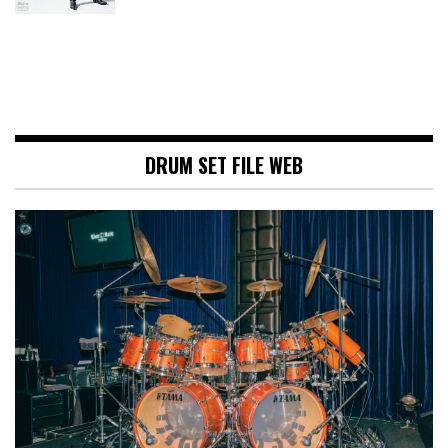
DRUM SET FILE WEB