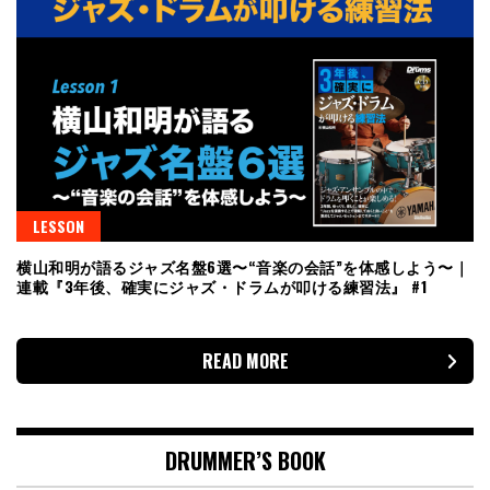
LESSON
横山和明が語るジャズ名盤6選〜“音楽の会話”を体感しよう〜｜
連載『3年後、確実にジャズ・ドラムが叩ける練習法』 #1
READ MORE
DRUMMER’S BOOK