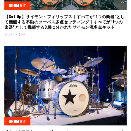
DRUM KIT
【Set Up】サイモン・フィリップス｜すべてが“1つの楽器”とし
て機能する不動のツーバス多点セッティング｜すべてが“1つの
楽器”として機能する3層に分かれたサイモン流多点キット
2026.08.4 UP
DRUM KIT