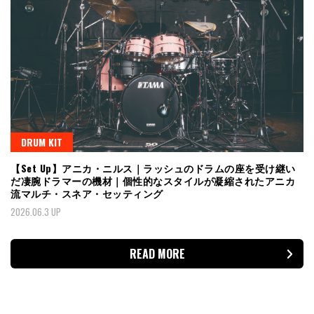
DRUM KIT
【Set Up】アニカ・ニルス｜ラッシュのドラムの座を受け継い
だ凄腕ドラマーの機材｜個性的なスタイルが凝縮されたアニカ
流マルチ・スネア・セッティング
2026.06.3 UP
READ MORE