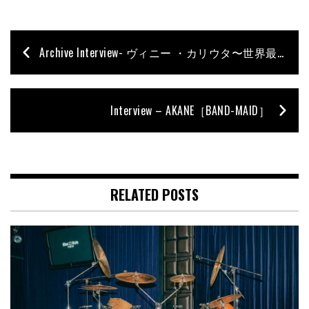
Archive Interview- ヴィニー ・カリウタ〜世界最高峰のオールラウンダーが語るドラミングの極意！〜
Interview – AKANE［BAND-MAID］
RELATED POSTS