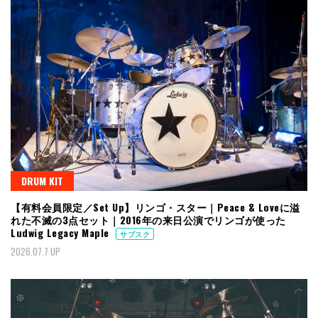
DRUM KIT
【有料会員限定／Set Up】リンゴ・スター｜Peace & Loveに溢
れた不滅の3点セット｜2016年の来日公演でリンゴが使った
Ludwig Legacy Maple
サブスク
2026.07.7 UP