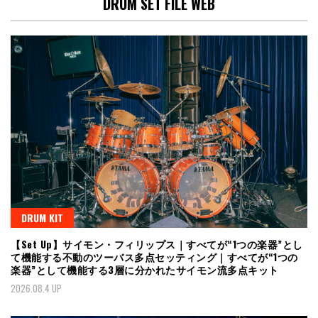
DRUM SET FILE WEB
DRUM KIT
【Set Up】サイモン・フィリップス｜すべてが“1つの楽器”とし
て機能する不動のツーバス多点セッティング｜すべてが“1つの
楽器”として機能する3層に分かれたサイモン流多点キット
2026.08.4 UP