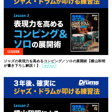
LESSON
ジャズの表現力を高めるコンピング／ソロの展開術【横山和明
が書き下ろし解説！】
サブスク