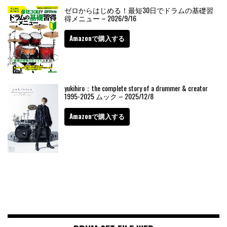
ゼロからはじめる！最短30日でドラムの基礎習
得メニュー – 2026/9/16
Amazonで購入する
yukihiro：the complete story of a drummer & creator
1995-2025 ムック – 2025/12/8
Amazonで購入する