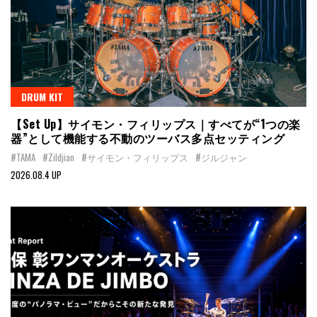
DRUM KIT
【Set Up】サイモン・フィリップス｜すべてが“1つの楽
器”として機能する不動のツーバス多点セッティング
#TAMA
#Zildjian
#サイモン・フィリップス
#ジルジャン
2026.08.4 UP