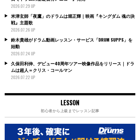
2026.07.29 UP
米津玄師「夜鷹」のドラムは堀正輝｜映画『キングダム 魂の決
戦』主題歌
2026.07.26 UP
鈴木貴雄がドラム動画レッスン・サービス「DRUM SUPPS」を
始動
2026.07.24 UP
久保田利伸、デビュー40周年ツアー映像作品をリリース｜ドラ
ムは超人＝クリス・コールマン
2026.07.22 UP
LESSON
初心者から上級までレッスン記事