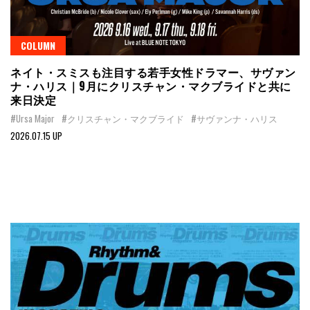
COLUMN
ネイト・スミスも注目する若手女性ドラマー、サヴァン
ナ・ハリス｜9月にクリスチャン・マクブライドと共に
来日決定
#Ursa Major
#クリスチャン・マクブライド
#サヴァンナ・ハリス
2026.07.15 UP