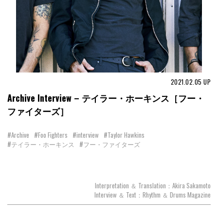
2021.02.05
UP
Archive Interview – テイラー・ホーキンス［フー・
ファイターズ］
#Archive
#Foo Fighters
#interview
#Taylor Hawkins
#テイラー・ホーキンス
#フー・ファイターズ
Interpretation ＆ Translation：Akira Sakamoto
Interview ＆ Text：Rhythm ＆ Drums Magazine