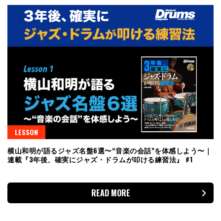
LESSON
横山和明が語るジャズ名盤6選〜“音楽の会話”を体感しよう〜｜
連載『3年後、確実にジャズ・ドラムが叩ける練習法』 #1
READ MORE