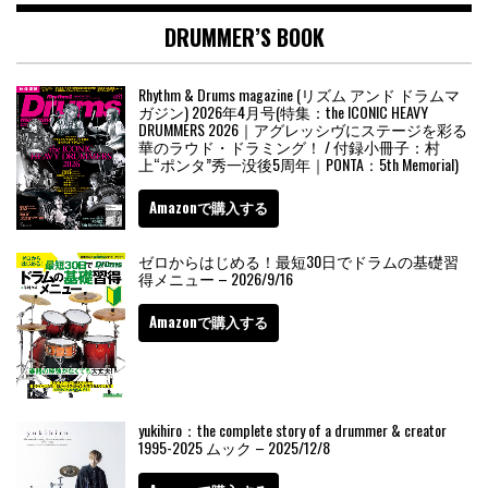
DRUMMER’S BOOK
Rhythm & Drums magazine (リズム アンド ドラムマ
ガジン) 2026年4月号(特集：the ICONIC HEAVY
DRUMMERS 2026｜アグレッシヴにステージを彩る
華のラウド・ドラミング！ / 付録小冊子：村
上“ポンタ”秀一没後5周年｜PONTA：5th Memorial)
Amazonで購入する
ゼロからはじめる！最短30日でドラムの基礎習
得メニュー – 2026/9/16
Amazonで購入する
yukihiro：the complete story of a drummer & creator
1995-2025 ムック – 2025/12/8