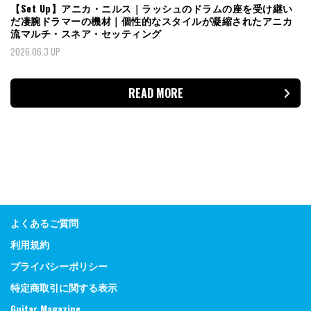
【Set Up】アニカ・ニルス｜ラッシュのドラムの座を受け継い
だ凄腕ドラマーの機材｜個性的なスタイルが凝縮されたアニカ
流マルチ・スネア・セッティング
2026.06.3 UP
READ MORE
よくあるご質問
利用規約
プライバシーポリシー
特定商取引に関する表示
Guitar Magazine