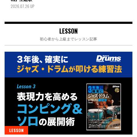
2026.07.26 UP
LESSON
初心者から上級までレッスン記事
LESSON