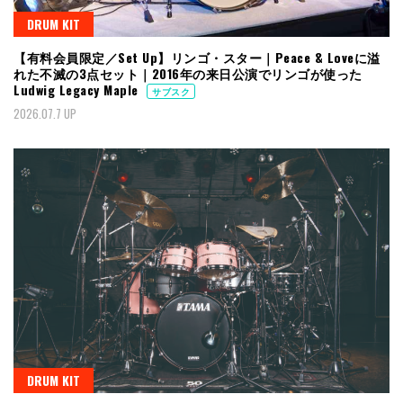
DRUM KIT
【有料会員限定／Set Up】リンゴ・スター｜Peace & Loveに溢
れた不滅の3点セット｜2016年の来日公演でリンゴが使った
Ludwig Legacy Maple
サブスク
2026.07.7 UP
DRUM KIT