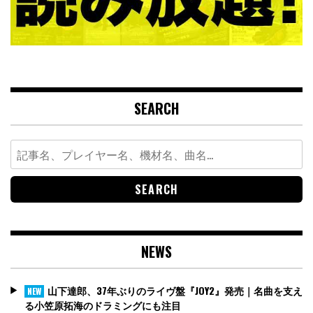
SEARCH
Search
for:
NEWS
山下達郎、37年ぶりのライヴ盤『JOY2』発売｜名曲を支え
NEW
る小笠原拓海のドラミングにも注目