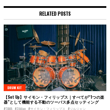
RELATED POSTS
DRUM KIT
【Set Up】サイモン・フィリップス｜すべてが“1つの楽
器”として機能する不動のツーバス多点セッティング
#TAMA
#Zildjian
#サイモン・フィリップス
#ジルジャン