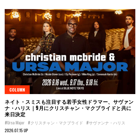
COLUMN
ネイト・スミスも注目する若手女性ドラマー、サヴァン
ナ・ハリス｜9月にクリスチャン・マクブライドと共に
来日決定
#Ursa Major
#クリスチャン・マクブライド
#サヴァンナ・ハリス
2026.07.15 UP