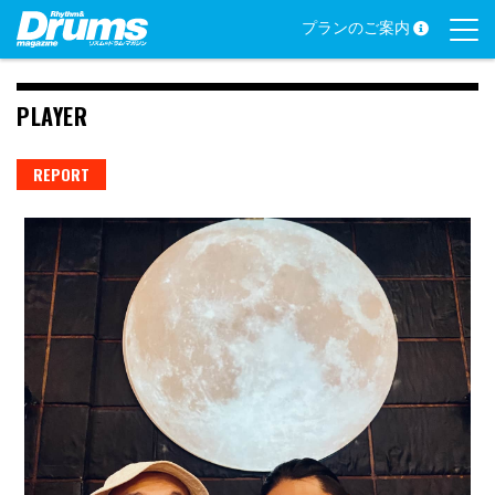
Skip
プランのご案内
to
content
PLAYER
REPORT