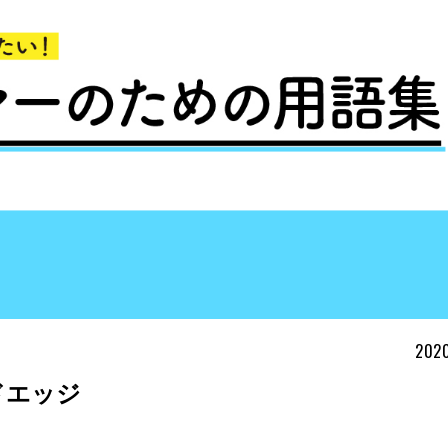
2020
ドエッジ