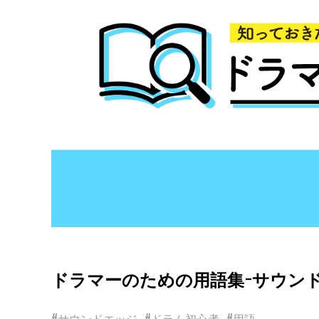
ドラマーのための用語集−サウン
#サウンドエッジ
#ドラム初心者
#用語