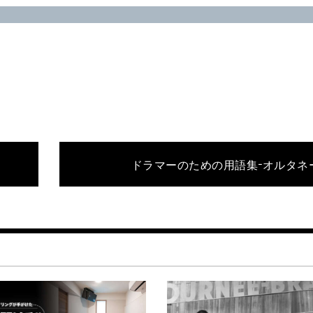
ドラマーのための用語集−オルタネ