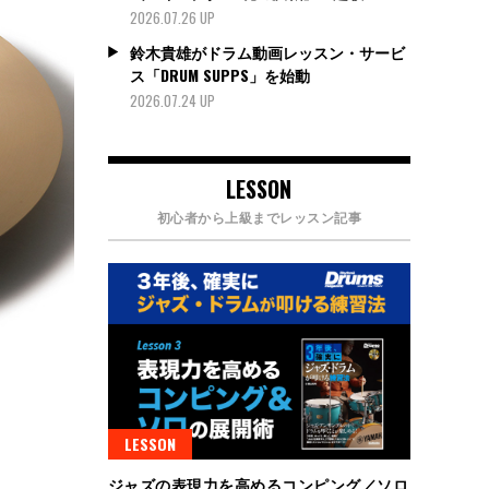
2026.07.26 UP
鈴木貴雄がドラム動画レッスン・サービ
ス「DRUM SUPPS」を始動
2026.07.24 UP
LESSON
初心者から上級までレッスン記事
LESSON
ジャズの表現力を高めるコンピング／ソロ