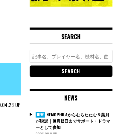
SEARCH
Search
for:
NEWS
.04.28
UP
NEMOPHILAからむらたたむ＆葉月
NEW
が脱退｜10月12日までサポート・ドラマ
ーとして参加
2026.08.8 UP