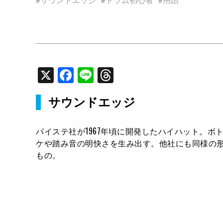
X
Facebook
Line
Threads
サウンドエッジ
パイステ社が1967年頃に開発したハイハット。
ケや踏み音の明快さを生み出す。他社にも同様の
もの。