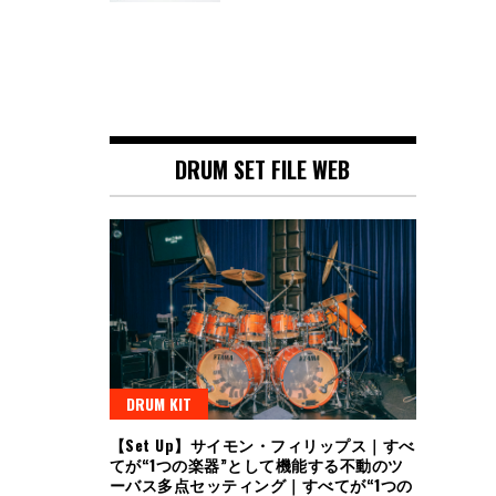
DRUM SET FILE WEB
DRUM KIT
【Set Up】サイモン・フィリップス｜すべ
てが“1つの楽器”として機能する不動のツ
ーバス多点セッティング｜すべてが“1つの