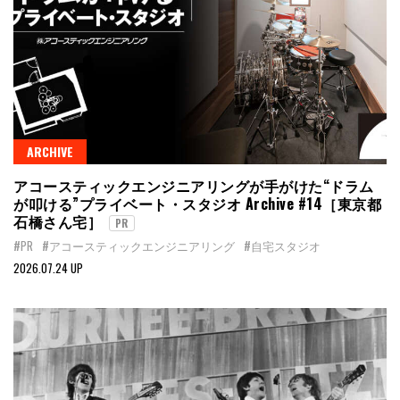
ARCHIVE
アコースティックエンジニアリングが手がけた“ドラム
が叩ける”プライベート・スタジオ Archive #14［東京都
石橋さん宅］
PR
#PR
#アコースティックエンジニアリング
#自宅スタジオ
2026.07.24 UP