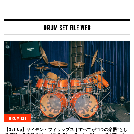
DRUM SET FILE WEB
DRUM KIT
【Set Up】サイモン・フィリップス｜すべてが“1つの楽器”とし