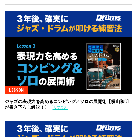
LESSON
ジャズの表現力を高めるコンピング／ソロの展開術【横山和明
が書き下ろし解説！】
サブスク