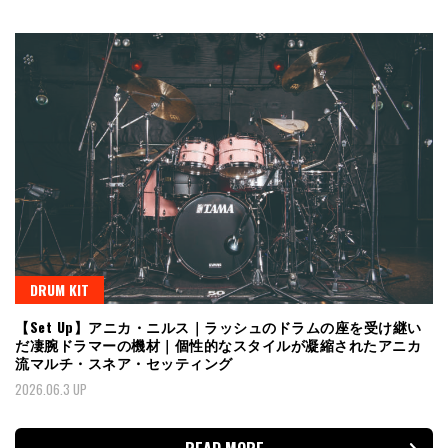
DRUM KIT
【Set Up】アニカ・ニルス｜ラッシュのドラムの座を受け継い
だ凄腕ドラマーの機材｜個性的なスタイルが凝縮されたアニカ
流マルチ・スネア・セッティング
2026.06.3 UP