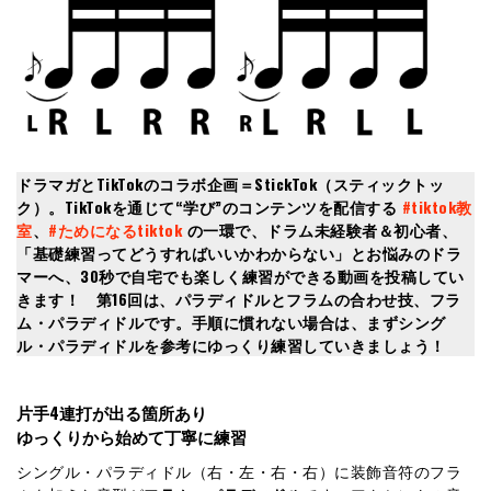
ドラマガとTikTokのコラボ企画＝StickTok（スティックトッ
ク）。TikTokを通じて“学び”のコンテンツを配信する
#tiktok教
室
、
#ためになるtiktok
の一環で、ドラム未経験者＆初心者、
「基礎練習ってどうすればいいかわからない」とお悩みのドラ
マーへ、30秒で自宅でも楽しく練習ができる動画を投稿してい
きます！ 第16回は、パラディドルとフラムの合わせ技、フラ
ム・パラディドルです。手順に慣れない場合は、まずシング
ル・パラディドルを参考にゆっくり練習していきましょう！
片手4連打が出る箇所あり
ゆっくりから始めて丁寧に練習
シングル・パラディドル（右・左・右・右）に装飾音符のフラ