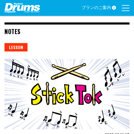
Skip
プランのご案内
to
content
NOTES
LESSON