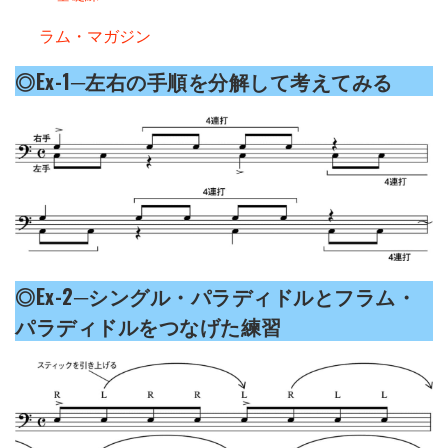
ラム・マガジン
◎Ex-1─左右の手順を分解して考えてみる
◎Ex-2─シングル・パラディドルとフラム・
パラディドルをつなげた練習