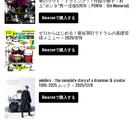
華のラウド・ドラミング！ / 付録小冊子：村
上“ポンタ”秀一没後5周年｜PONTA：5th Memorial)
Amazonで購入する
ゼロからはじめる！最短30日でドラムの基礎習
得メニュー – 2026/9/16
Amazonで購入する
yukihiro：the complete story of a drummer & creator
1995-2025 ムック – 2025/12/8
Amazonで購入する