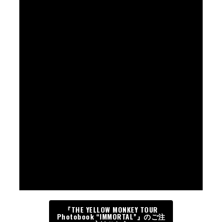
『THE YELLOW MONKEY TOUR
Photobook “IMMORTAL”』のご注