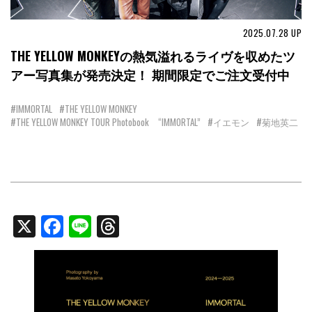
2025.07.28
UP
THE YELLOW MONKEYの熱気溢れるライヴを収めたツ
アー写真集が発売決定！ 期間限定でご注文受付中
#IMMORTAL
#THE YELLOW MONKEY
#THE YELLOW MONKEY TOUR Photobook “IMMORTAL”
#イエモン
#菊地英二
X
Facebook
Line
Threads