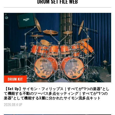
DRUM SET FILE WEB
DRUM KIT
【Set Up】サイモン・フィリップス｜すべてが“1つの楽器”とし
て機能する不動のツーバス多点セッティング｜すべてが“1つの
楽器”として機能する3層に分かれたサイモン流多点キット
2026.08.4 UP