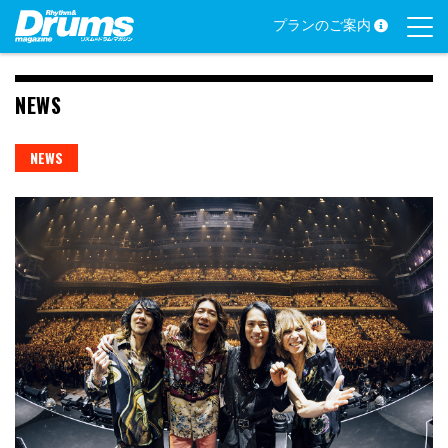
Skip
プランのご案内
to
content
NEWS
NEWS