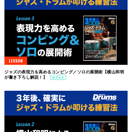
LESSON
ジャズの表現力を高めるコンピング／ソロの展開術【横山和明
が書き下ろし解説！】
サブスク