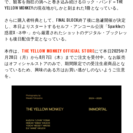
で、観客を熱狂の渦へと巻き込み続けるロック・バンド＝THE
YELLOW MONKEYの現在地がしかと刻まれた1冊となっている。
さらに購入者特典として、FINAL BLOCK終了後に急遽開催が決定
し、本日よりスタートするセルフ・アンコール公演「Sparkleの
惑星X -ネ申-」から厳選されたショットのデジタル・ブックレッ
トも後日配信予定となっている。
本作は、
THE YELLOW MONKEY OFFICIAL STORE
にて本日2025年7
月28日（月）から8月7日（木）までご注文を受付中。なお販売
はオフィシャルストアのみで、期間限定での受注生産商品とな
っているため、興味のある方はお買い逃がしのないようご注意
を。