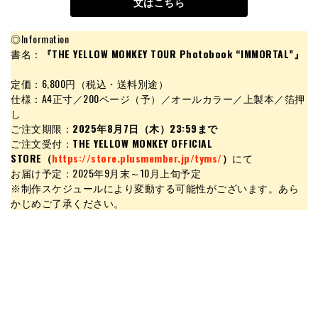
文はこちら
◎Information
書名：
『THE YELLOW MONKEY TOUR Photobook “IMMORTAL”』
定価：6,800円（税込・送料別途）
仕様：A4正寸／200ページ（予）／オールカラー／上製本／箔押
し
ご注文期限：
2025年8月7日（木）23:59まで
ご注文受付：
THE YELLOW MONKEY OFFICIAL
STORE（
https://store.plusmember.jp/tyms/
）
にて
お届け予定：2025年9月末～10月上旬予定
※制作スケジュールにより変動する可能性がございます。あら
かじめご了承ください。