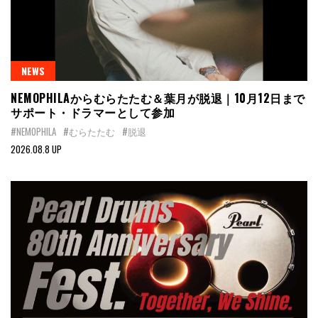
NEWS
NEMOPHILAからむらたたむ＆葉月が脱退｜10月12日まで
サポート・ドラマーとして参加
#NEMOPHILA
#むらたたむ
#脱退
2026.08.8 UP