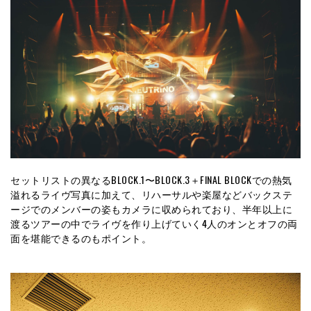
セットリストの異なるBLOCK.1〜BLOCK.3＋FINAL BLOCKでの熱気
溢れるライヴ写真に加えて、リハーサルや楽屋などバックステ
ージでのメンバーの姿もカメラに収められており、半年以上に
渡るツアーの中でライヴを作り上げていく4人のオンとオフの両
面を堪能できるのもポイント。