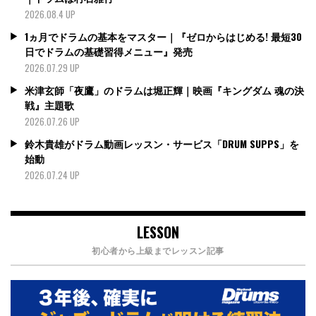
2026.08.4 UP
1ヵ月でドラムの基本をマスター｜『ゼロからはじめる! 最短30
日でドラムの基礎習得メニュー』発売
2026.07.29 UP
米津玄師「夜鷹」のドラムは堀正輝｜映画『キングダム 魂の決
戦』主題歌
2026.07.26 UP
鈴木貴雄がドラム動画レッスン・サービス「DRUM SUPPS」を
始動
2026.07.24 UP
LESSON
初心者から上級までレッスン記事