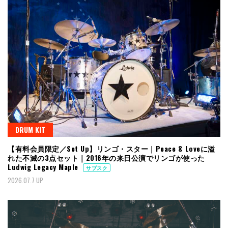
DRUM KIT
【有料会員限定／Set Up】リンゴ・スター｜Peace & Loveに溢
れた不滅の3点セット｜2016年の来日公演でリンゴが使った
Ludwig Legacy Maple
サブスク
2026.07.7 UP