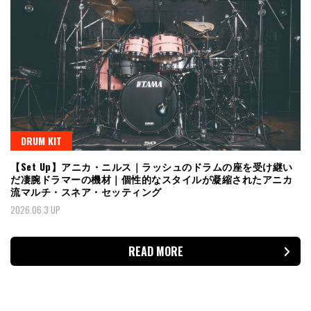
DRUM KIT
【Set Up】アニカ・ニルス｜ラッシュのドラムの座を受け継い
だ凄腕ドラマーの機材｜個性的なスタイルが凝縮されたアニカ
流マルチ・スネア・セッティング
2026.06.3 UP
READ MORE