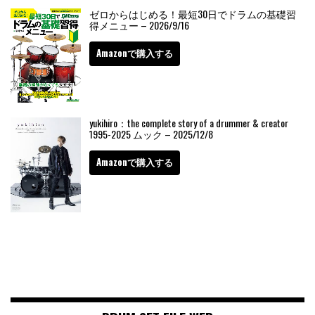
ゼロからはじめる！最短30日でドラムの基礎習
得メニュー – 2026/9/16
Amazonで購入する
yukihiro：the complete story of a drummer & creator
1995-2025 ムック – 2025/12/8
Amazonで購入する