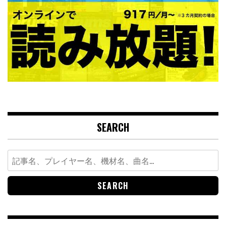
SEARCH
Search
for: