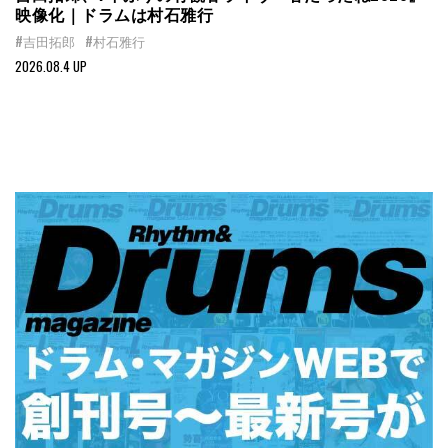
映像化｜ドラムは村石雅行
#吉田拓郎
#村石雅行
2026.08.4 UP