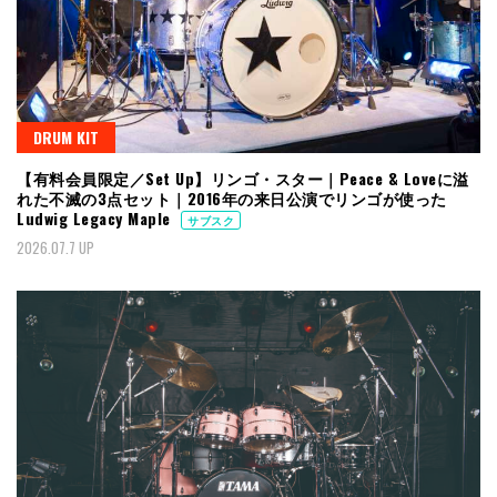
DRUM KIT
【有料会員限定／Set Up】リンゴ・スター｜Peace & Loveに溢
れた不滅の3点セット｜2016年の来日公演でリンゴが使った
Ludwig Legacy Maple
サブスク
2026.07.7 UP