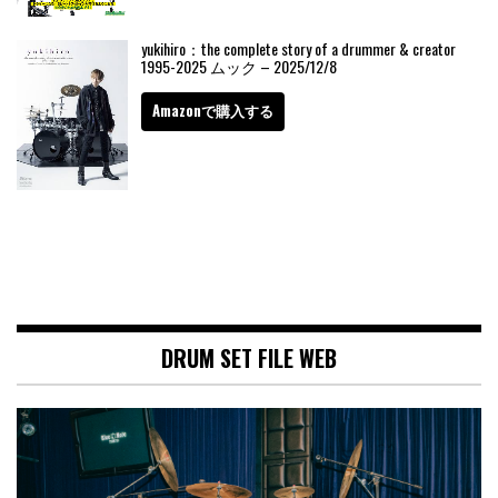
yukihiro：the complete story of a drummer & creator
1995-2025 ムック – 2025/12/8
Amazonで購入する
DRUM SET FILE WEB