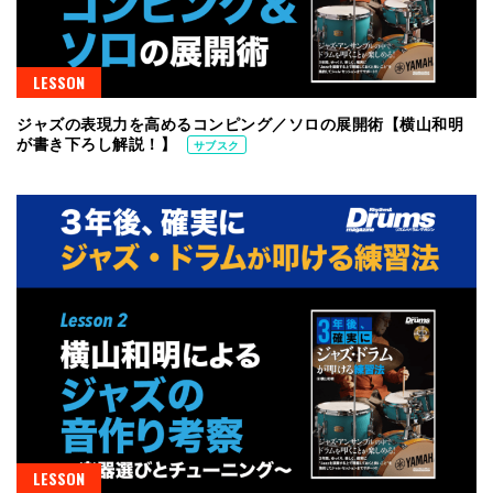
LESSON
ジャズの表現力を高めるコンピング／ソロの展開術【横山和明
が書き下ろし解説！】
サブスク
LESSON