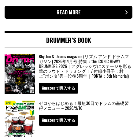
READ MORE
DRUMMER’S BOOK
Rhythm & Drums magazine (リズム アンド ドラムマ
ガジン) 2026年4月号(特集：the ICONIC HEAVY
DRUMMERS 2026｜アグレッシヴにステージを彩る
華のラウド・ドラミング！ / 付録小冊子：村
上“ポンタ”秀一没後5周年｜PONTA：5th Memorial)
Amazonで購入する
ゼロからはじめる！最短30日でドラムの基礎習
得メニュー – 2026/9/16
Amazonで購入する