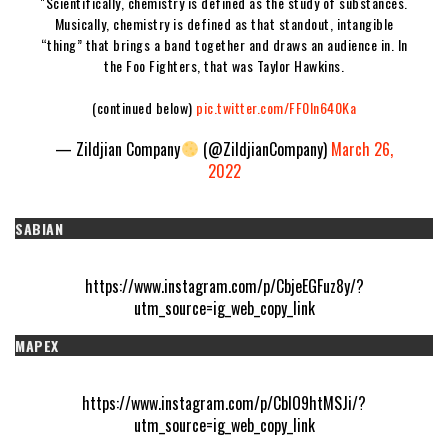
"Scientifically, chemistry is defined as the study of substances.
Musically, chemistry is defined as that standout, intangible
“thing” that brings a band together and draws an audience in. In
the Foo Fighters, that was Taylor Hawkins.
(continued below)
pic.twitter.com/FF0ln640Ka
— Zildjian Company
(@ZildjianCompany)
March 26,
2022
SABIAN
https://www.instagram.com/p/CbjeEGFuz8y/?
utm_source=ig_web_copy_link
MAPEX
https://www.instagram.com/p/CblO9htMSJi/?
utm_source=ig_web_copy_link