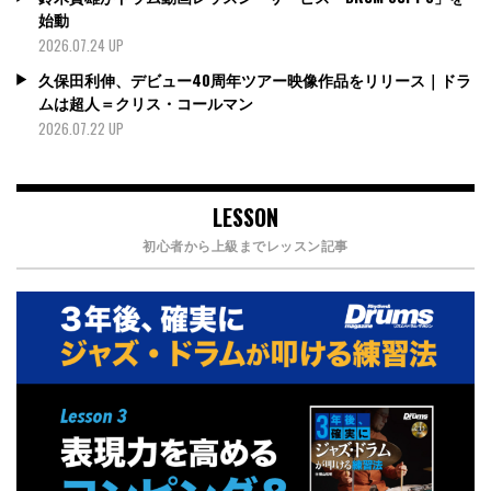
始動
2026.07.24 UP
久保田利伸、デビュー40周年ツアー映像作品をリリース｜ドラ
ムは超人＝クリス・コールマン
2026.07.22 UP
LESSON
初心者から上級までレッスン記事