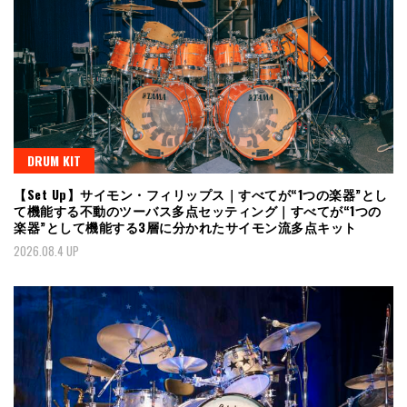
DRUM KIT
【Set Up】サイモン・フィリップス｜すべてが“1つの楽器”とし
て機能する不動のツーバス多点セッティング｜すべてが“1つの
楽器”として機能する3層に分かれたサイモン流多点キット
2026.08.4 UP