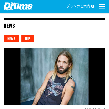
Skip
プランのご案内
to
content
NEWS
NEWS
RIP