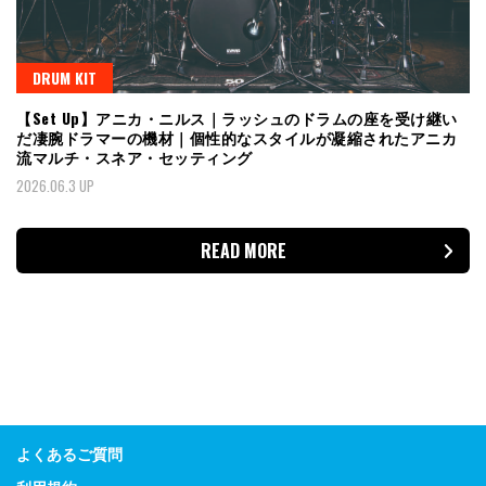
DRUM KIT
【Set Up】アニカ・ニルス｜ラッシュのドラムの座を受け継い
だ凄腕ドラマーの機材｜個性的なスタイルが凝縮されたアニカ
流マルチ・スネア・セッティング
2026.06.3 UP
READ MORE
よくあるご質問