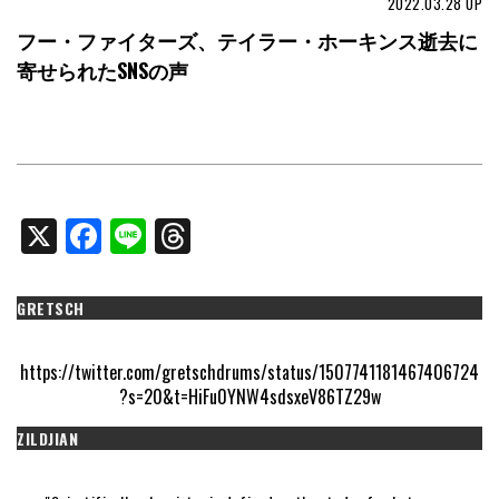
2022.03.28
UP
フー・ファイターズ、テイラー・ホーキンス逝去に
寄せられたSNSの声
X
Facebook
Line
Threads
GRETSCH
https://twitter.com/gretschdrums/status/1507741181467406724
?s=20&t=HiFu0YNW4sdsxeV86TZ29w
ZILDJIAN