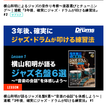
横山和明によるジャズの音作り考察〜楽器選びとチューニン
グ〜｜連載『3年後、確実にジャズ・ドラムが叩ける練習法』
#2
サブスク
LESSON
横山和明が語るジャズ名盤6選〜“音楽の会話”を体感しよう〜｜
連載『3年後、確実にジャズ・ドラムが叩ける練習法』 #1