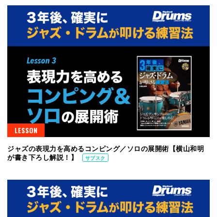
LESSON
ジャズの表現力を高めるコンピング／ソロの展開術【横山和明
が書き下ろし解説！】
サブスク