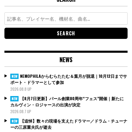
Search
for:
NEWS
NEMOPHILAからむらたたむ＆葉月が脱退｜10月12日までサ
NEW
ポート・ドラマーとして参加
2026.08.8 UP
【8月7日更新】パール創業80周年“フェス”開催｜新たに
NEW
カルヴィン・ロジャースの出演が決定
2026.08.7 UP
【追悼】数々の現場を支えたドラマー／ドラム・チューナ
NEW
ーの三原重夫氏が逝去