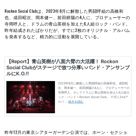
Rockon Social Clubは、2023年8月に解散した男闘呼組の高橋和
也、成田昭次、岡本健一、前田耕陽の4人に、プロデューサーの
寺岡呼人と、ドラムの青山英樹を加えた6人組ロック・バンド。
昨年結成されたばかりだが、すでに2枚のオリジナル・アルバム
を発表するなど、精力的に活動を展開している。
昨年12月の東京シアターガーデン公演では、ホーン・セクショ