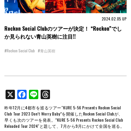
2024.02.05
UP
Rockon Social Clubのツアーが決定！ “Rockon”でし
か見られない青山英樹に注目!!
#Rockon Social Club
#青山英樹
X
Facebook
Line
Threads
昨年12月に4都市を巡るツアー“KURE 5-56 Presents Rockon Social
Club Tour 2023 Don’t Worry Baby”を開催したRockon Social Clubが、
早くも次のツアーを発表。”KURE 5-56 Presents Rockon Social Club
Reloaded Tour 2024″と題して、7月から9月にかけて全国を巡る。