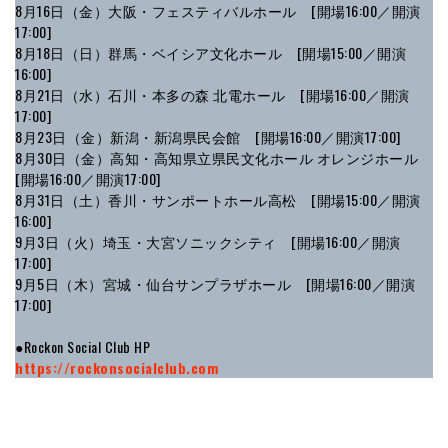
8⽉16⽇（金）大阪・フェスティバルホール [開場16:00／開演
17:00]
8⽉18⽇（日）群⾺・ベイシア⽂化ホール [開場15:00／開演
16:00]
8⽉21⽇（水）石川・本多の森 北電ホール [開場16:00／開演
17:00]
8⽉23⽇（金）新潟・新潟県⺠会館 [開場16:00／開演17:00]
8⽉30⽇（金）⾼知・⾼知県⽴県⺠⽂化ホール オレンジホール
[開場16:00／開演17:00]
8⽉31⽇（土）香川・サンポートホール⾼松 [開場15:00／開演
16:00]
9⽉3⽇（火）埼⽟・⼤宮ソニックシティ [開場16:00／開演
17:00]
9⽉5⽇（木）宮城・仙台サンプラザホール [開場16:00／開演
17:00]
●Rockon Social Club HP
https://rockonsocialclub.com