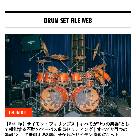
DRUM SET FILE WEB
DRUM KIT
【Set Up】サイモン・フィリップス｜すべてが“1つの楽器”とし
て機能する不動のツーバス多点セッティング｜すべてが“1つの
楽器”として機能する3層に分かれたサイモン流多点キット