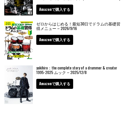
Amazonで購入する
ゼロからはじめる！最短30日でドラムの基礎習
得メニュー – 2026/9/16
Amazonで購入する
yukihiro：the complete story of a drummer & creator
1995-2025 ムック – 2025/12/8
Amazonで購入する