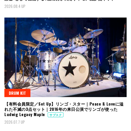
2026.08.4 UP
DRUM KIT
【有料会員限定／Set Up】リンゴ・スター｜Peace & Loveに溢
れた不滅の3点セット｜2016年の来日公演でリンゴが使った
Ludwig Legacy Maple
サブスク
2026.07.7 UP