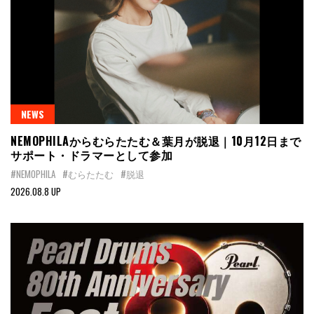
NEWS
NEMOPHILAからむらたたむ＆葉月が脱退｜10月12日まで
サポート・ドラマーとして参加
#NEMOPHILA
#むらたたむ
#脱退
2026.08.8 UP