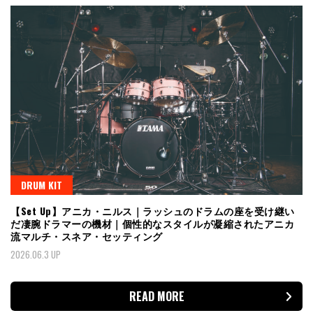
DRUM KIT
【Set Up】アニカ・ニルス｜ラッシュのドラムの座を受け継い
だ凄腕ドラマーの機材｜個性的なスタイルが凝縮されたアニカ
流マルチ・スネア・セッティング
2026.06.3 UP
READ MORE