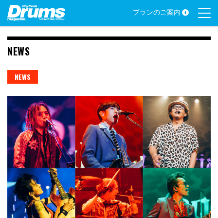
Skip
プランのご案内
to
content
NEWS
NEWS