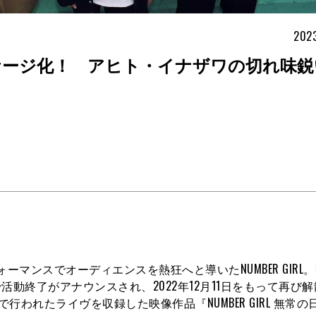
2023
がパッケージ化！ アヒト・イナザワの切れ味
ォーマンスでオーディエンスを熱狂へと導いたNUMBER GIRL
ステージ上で活動終了がアナウンスされ、2022年12月11日をもって再
行われたライヴを収録した映像作品『NUMBER GIRL 無常の