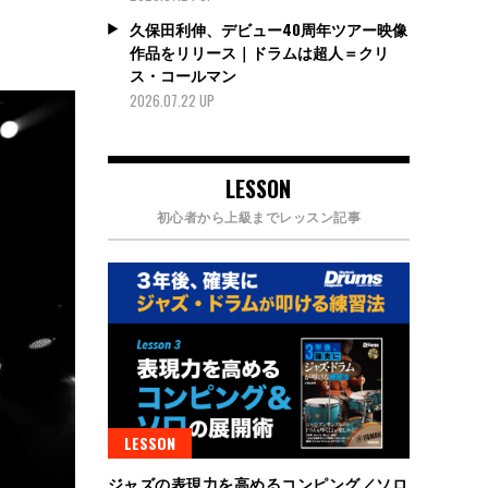
久保田利伸、デビュー40周年ツアー映像
作品をリリース｜ドラムは超人＝クリ
ス・コールマン
2026.07.22 UP
LESSON
初心者から上級までレッスン記事
LESSON
ジャズの表現力を高めるコンピング／ソロ