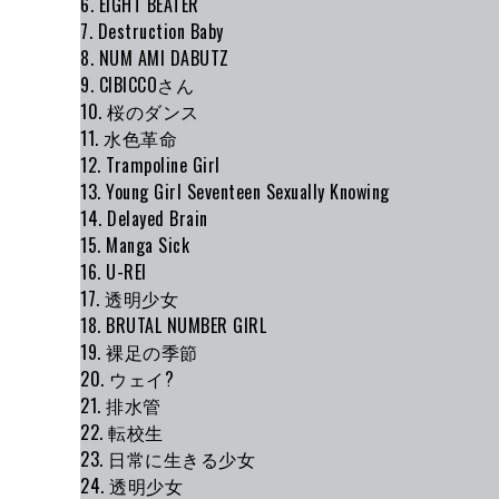
6. EIGHT BEATER
7. Destruction Baby
8. NUM AMI DABUTZ
9. CIBICCOさん
10. 桜のダンス
11. 水色革命
12. Trampoline Girl
13. Young Girl Seventeen Sexually Knowing
14. Delayed Brain
15. Manga Sick
16. U-REI
17. 透明少女
18. BRUTAL NUMBER GIRL
19. 裸足の季節
20. ウェイ?
21. 排水管
22. 転校生
23. 日常に生きる少女
24. 透明少女