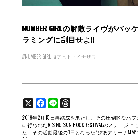
NUMBER GIRLの解散ライヴ
ラミングに刮目せよ!!
#NUMBER GIRL
#アヒト・イナザワ
X
Facebook
Line
Threads
2019年2月15日再結成を果たし、その圧倒的なパフ
に行われたRISING SUN ROCK FESTIVALの
た。その活動最後の1日となった”ぴあアリーナMM”で