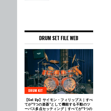
DRUM SET FILE WEB
DRUM KIT
【Set Up】サイモン・フィリップス｜すべ
てが“1つの楽器”として機能する不動のツ
ーバス多点セッティング｜すべてが“1つの