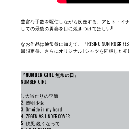
豊富な手数を駆使しながら疾走する、アヒト・イナザワ
しての最後の勇姿を目に焼きつけてほしい!!
なお作品は通常盤に加えて、「RISING SUN ROC
回限定盤、さらにオリジナルTシャツを同梱した初
『NUMBER GIRL 無常の日』
NUMBER GIRL
1. 大当たりの季節
2. 透明少女
3. Omoide in my head
4. ZEGEN VS UNDERCOVER
5. 鉄風 鋭くなって