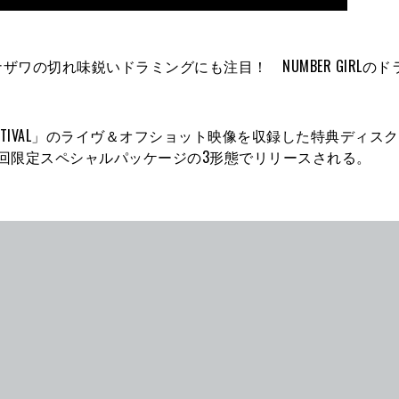
の切れ味鋭いドラミングにも注目！ NUMBER GIRLのド
K FESTIVAL」のライヴ＆オフショット映像を収録した特典ディス
回限定スペシャルパッケージの3形態でリリースされる。