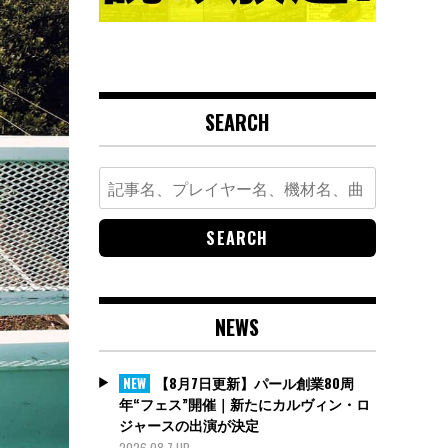
SEARCH
Search
for:
NEWS
【8月7日更新】パール創業80周
NEW
年“フェス”開催｜新たにカルヴィン・ロ
ジャースの出演が決定
2026.08.7 UP