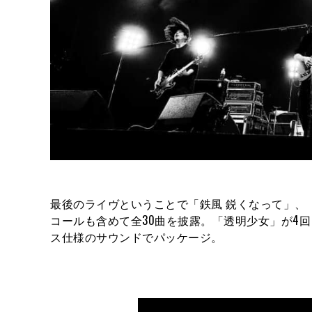
最後のライヴということで「鉄風 鋭くなって」、「Omoid
コールも含めて全30曲を披露。「透明少女」が4
ス仕様のサウンドでパッケージ。