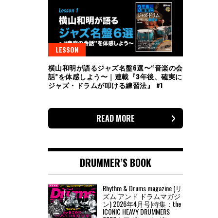
LESSON
横山和明が語るジャズ名盤6選〜“音楽の会
話”を体感しよう〜｜連載『3年後、確実に
ジャズ・ドラムが叩ける練習法』 #1
READ MORE
DRUMMER’S BOOK
Rhythm & Drums magazine (リ
ズム アンド ドラムマガジ
ン) 2026年4月号(特集：the
ICONIC HEAVY DRUMMERS