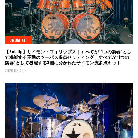
DRUM KIT
【Set Up】サイモン・フィリップス｜すべてが“1つの楽器”とし
て機能する不動のツーバス多点セッティング｜すべてが“1つの
楽器”として機能する3層に分かれたサイモン流多点キット
2026.08.4 UP