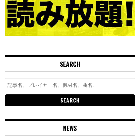
SEARCH
Search
for:
NEWS