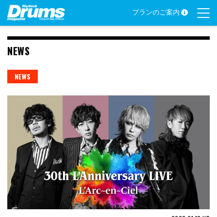
Skip
プランのご案内
to
content
NEWS
NEWS