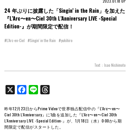
2023.01.18
UP
24 年ぶりに披露した「Singin’ in the Rain」を加えた
『L’Arc〜en〜Ciel 30th L’Anniversary LIVE -Special
Edition-』が期間限定で配信！
#L'Arc-en-Ciel
#Singin' in the Rain
#yukihiro
Text：Isao Nishimoto
X
Facebook
Line
Threads
昨年12月23日からPrime Videoで世界独占配信中の『L’Arc〜en〜
Ciel 30th L’Anniversary』に1曲を追加した『L’Arc〜en〜Ciel 30th
L’Anniversary LIVE -Special Edition-』が、1月18日（水）0:00から期
間限定で配信がスタートした。