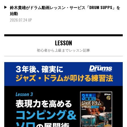
鈴木貴雄がドラム動画レッスン・サービス「DRUM SUPPS」を
始動
2026.07.24 UP
LESSON
初心者から上級までレッスン記事