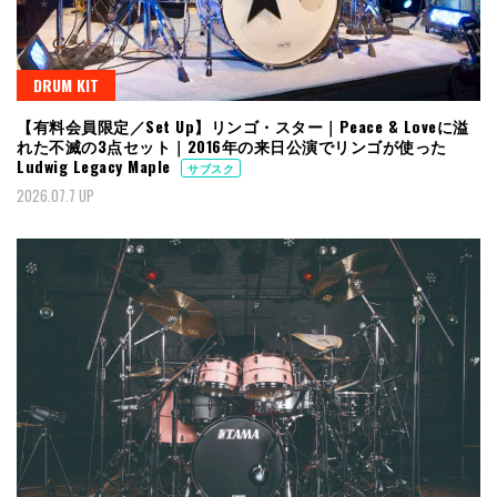
DRUM KIT
【有料会員限定／Set Up】リンゴ・スター｜Peace & Loveに溢
れた不滅の3点セット｜2016年の来日公演でリンゴが使った
Ludwig Legacy Maple
サブスク
2026.07.7 UP