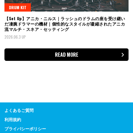
DRUM KIT
【Set Up】アニカ・ニルス｜ラッシュのドラムの座を受け継い
だ凄腕ドラマーの機材｜個性的なスタイルが凝縮されたアニカ
流マルチ・スネア・セッティング
2026.06.3 UP
READ MORE
よくあるご質問
利用規約
プライバシーポリシー