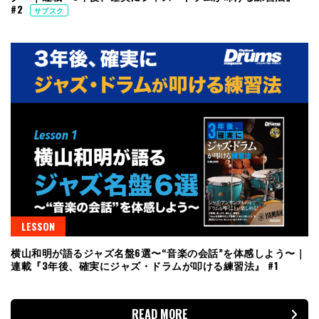
#2
サブスク
LESSON
横山和明が語るジャズ名盤6選〜“音楽の会話”を体感しよう〜｜
連載『3年後、確実にジャズ・ドラムが叩ける練習法』 #1
READ MORE