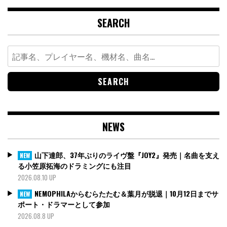
SEARCH
Search
for:
NEWS
山下達郎、37年ぶりのライヴ盤『JOY2』発売｜名曲を支え
NEW
る小笠原拓海のドラミングにも注目
2026.08.10 UP
NEMOPHILAからむらたたむ＆葉月が脱退｜10月12日までサ
NEW
ポート・ドラマーとして参加
2026.08.8 UP