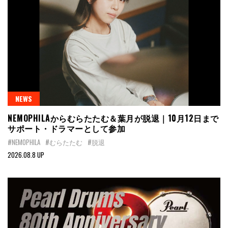
NEWS
NEMOPHILAからむらたたむ＆葉月が脱退｜10月12日まで
サポート・ドラマーとして参加
#NEMOPHILA
#むらたたむ
#脱退
2026.08.8 UP