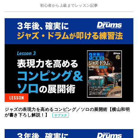
初心者から上級までレッスン記事
LESSON
ジャズの表現力を高めるコンピング／ソロの展開術【横山和明
が書き下ろし解説！】
サブスク