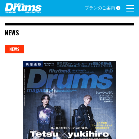
Skip
プランのご案内
to
content
NEWS
NEWS