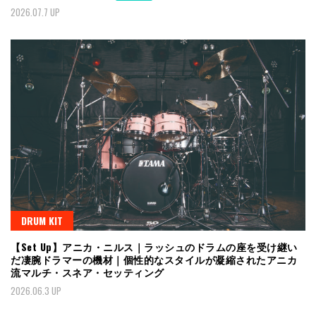
2026.07.7 UP
DRUM KIT
【Set Up】アニカ・ニルス｜ラッシュのドラムの座を受け継い
だ凄腕ドラマーの機材｜個性的なスタイルが凝縮されたアニカ
流マルチ・スネア・セッティング
2026.06.3 UP