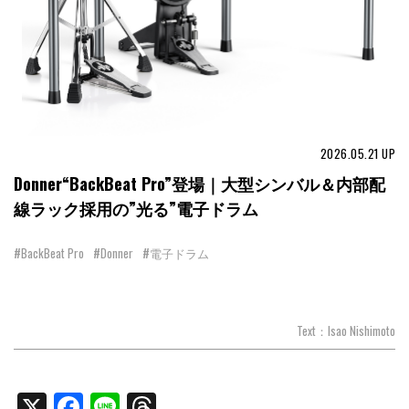
2026.05.21
UP
Donner“BackBeat Pro”登場｜大型シンバル＆内部配
線ラック採用の”光る”電子ドラム
#BackBeat Pro
#Donner
#電子ドラム
Text：Isao Nishimoto
X
Facebook
Line
Threads