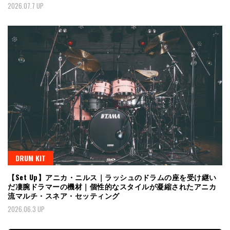
2026.07.7 UP
DRUM KIT
【Set Up】アニカ・ニルス｜ラッシュのドラムの座を受け継い
だ凄腕ドラマーの機材｜個性的なスタイルが凝縮されたアニカ
流マルチ・スネア・セッティング
2026.06.3 UP