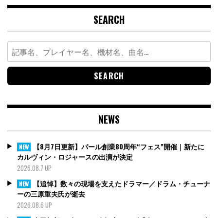
SEARCH
Search
for:
NEWS
【8月7日更新】パール創業80周年“フェス”開催｜新たに
NEW
カルヴィン・ロジャースの出演が決定
2026.08.7 UP
【追悼】数々の現場を支えたドラマー／ドラム・チューナ
NEW
ーの三原重夫氏が逝去
2026.08.6 UP