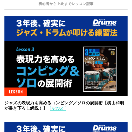
初心者から上級までレッスン記事
LESSON
ジャズの表現力を高めるコンピング／ソロの展開術【横山和明
が書き下ろし解説！】
サブスク