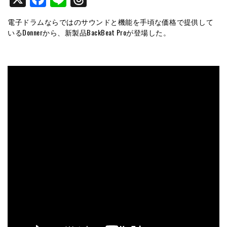
電子ドラムならではのサウンドと機能を手頃な価格で提供して
いるDonnerから、新製品BackBeat Proが登場した。