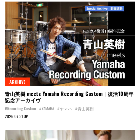
ARCHIVE
青山英樹 meets Yamaha Recording Custom｜復活10周年
記念アーカイヴ
#Recording Custom
#YAMAHA
#ヤマハ
#青山英樹
2026.07.31 UP