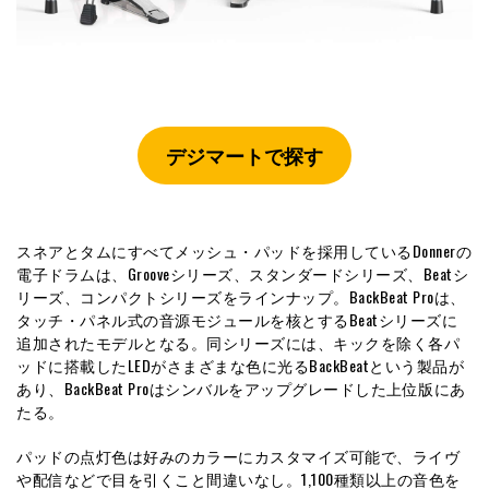
デジマートで探す
スネアとタムにすべてメッシュ・パッドを採用しているDonnerの
電子ドラムは、Grooveシリーズ、スタンダードシリーズ、Beatシ
リーズ、コンパクトシリーズをラインナップ。BackBeat Proは、
タッチ・パネル式の音源モジュールを核とするBeatシリーズに
追加されたモデルとなる。同シリーズには、キックを除く各パ
ッドに搭載したLEDがさまざまな色に光るBackBeatという製品が
あり、BackBeat Proはシンバルをアップグレードした上位版にあ
たる。
パッドの点灯色は好みのカラーにカスタマイズ可能で、ライヴ
や配信などで目を引くこと間違いなし。1,100種類以上の音色を