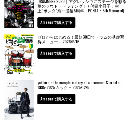
DRUMMERS 2026｜アグレッシヴにステージを彩る
華のラウド・ドラミング！ / 付録小冊子：村
上“ポンタ”秀一没後5周年｜PONTA：5th Memorial)
Amazonで購入する
ゼロからはじめる！最短30日でドラムの基礎習
得メニュー – 2026/9/16
Amazonで購入する
yukihiro：the complete story of a drummer & creator
1995-2025 ムック – 2025/12/8
Amazonで購入する