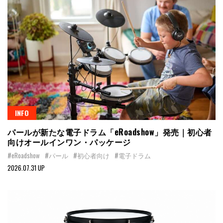
INFO
パールが新たな電子ドラム「eRoadshow」発売｜初心者
向けオールインワン・パッケージ
#eRoadshow
#パール
#初心者向け
#電子ドラム
2026.07.31 UP