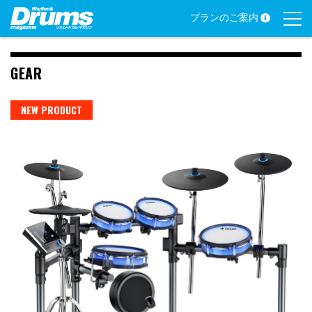
Skip
プランのご案内
to
content
GEAR
NEW PRODUCT