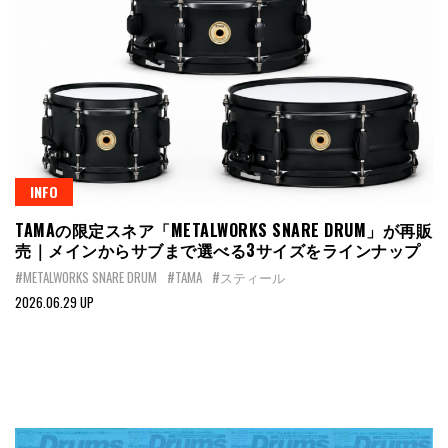
INFO
TAMAの限定スネア「METALWORKS SNARE DRUM」が再販
売｜メインからサブまで選べる3サイズをラインナップ
#METALWORKS SNARE DRUM
#TAMA
#スティール
2026.06.29 UP