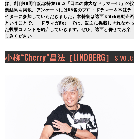
は、創刊40周年記念特集Vol.2「日本の偉大なドラマー40」の投
票結果を掲載。アンケートには85名のプロ・ドラマー＆本誌ラ
イターに参加していただきました。本特集は誌面＆Web連動企画
ということで、
「ドラマガWeb」
では、誌面に掲載しきれなかっ
た投票コメントを紹介していきます。ぜひ、誌面と併せてお楽
しみください！
小柳“Cherry”昌法［LINDBERG］
’s vote