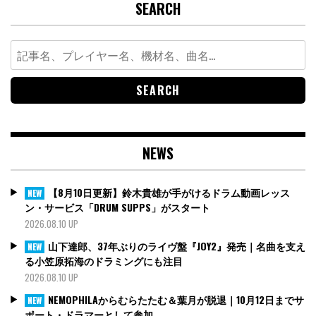
SEARCH
Search
for:
NEWS
【8月10日更新】鈴木貴雄が手がけるドラム動画レッス
NEW
ン・サービス「DRUM SUPPS」がスタート
2026.08.10 UP
山下達郎、37年ぶりのライヴ盤『JOY2』発売｜名曲を支え
NEW
る小笠原拓海のドラミングにも注目
2026.08.10 UP
NEMOPHILAからむらたたむ＆葉月が脱退｜10月12日までサ
NEW
ポート・ドラマーとして参加