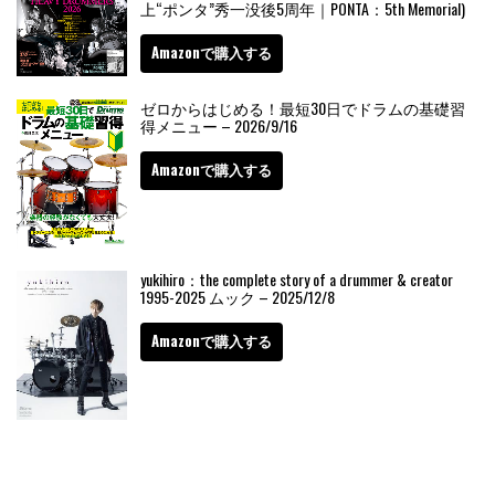
上“ポンタ”秀一没後5周年｜PONTA：5th Memorial)
Amazonで購入する
ゼロからはじめる！最短30日でドラムの基礎習
得メニュー – 2026/9/16
Amazonで購入する
yukihiro：the complete story of a drummer & creator
1995-2025 ムック – 2025/12/8
Amazonで購入する