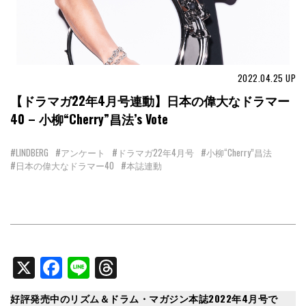
2022.04.25
UP
【ドラマガ22年4月号連動】日本の偉大なドラマー
40 – 小柳“Cherry”昌法’s Vote
#LINDBERG
#アンケート
#ドラマガ22年4月号
#小柳“Cherry”昌法
#日本の偉大なドラマー40
#本誌連動
X
Facebook
Line
Threads
好評発売中のリズム＆ドラム・マガジン本誌2022年4月号で