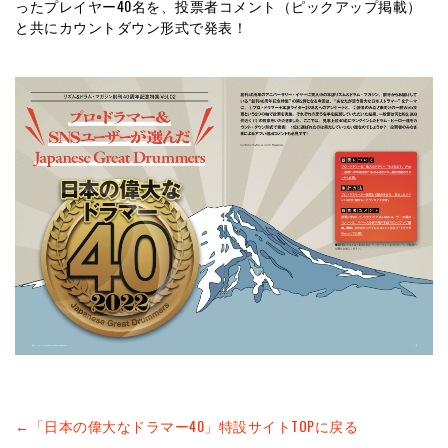
ったプレイヤー40名を、投票者コメント（ピックアップ掲載）
と共にカウントダウン形式で発表！
←「日本の偉大なドラマー40」特設サイトTOPに戻る