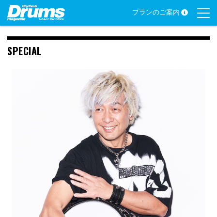
Skip
プランのご案内
to
content
SPECIAL