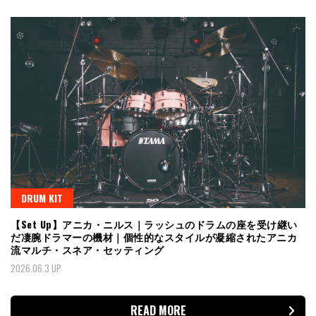
DRUM KIT
【Set Up】アニカ・ニルス｜ラッシュのドラムの座を受け継い
だ凄腕ドラマーの機材｜個性的なスタイルが凝縮されたアニカ
流マルチ・スネア・セッティング
2026.06.3 UP
READ MORE