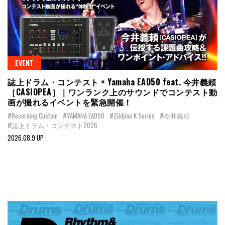
EVENT
誌上ドラム・コンテスト × Yamaha EAD50 feat. 今井義頼
［CASIOPEA］｜ワンランク上のサウンドでコンテスト動
画が撮れるイベントを緊急開催！
#Recording Custom
#YAMAHA EAD50
#Zildjian K Series
#今井義頼
#誌上ドラム・コンテスト2026
2026.08.9 UP