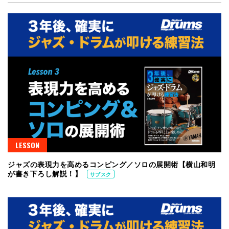
LESSON
ジャズの表現力を高めるコンピング／ソロの展開術【横山和明
が書き下ろし解説！】
サブスク