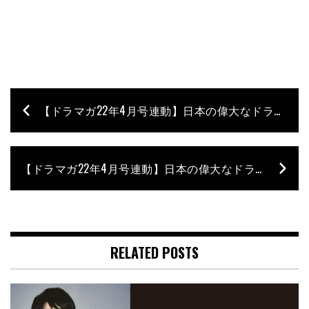
【ドラマガ22年4月号連動】日本の偉大なドラマー40 – 古田たかし’s Vote
【ドラマガ22年4月号連動】日本の偉大なドラマー40 – KOUHEI’s Vote
RELATED POSTS