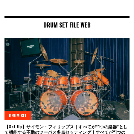
DRUM SET FILE WEB
DRUM KIT
【Set Up】サイモン・フィリップス｜すべてが“1つの楽器”とし
て機能する不動のツーバス多点セッティング｜すべてが“1つの