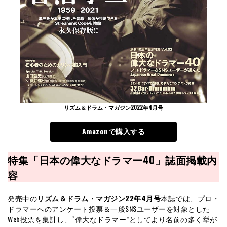
リズム＆ドラム・マガジン2022年4月号
Amazonで購入する
特集「日本の偉大なドラマー40」誌面掲載内
容
発売中の
リズム＆ドラム・マガジン22年4月号
本誌では、プロ・
ドラマーへのアンケート投票＆一般SNSユーザーを対象とした
Web投票を集計し、“偉大なドラマー”としてより名前の多く挙が