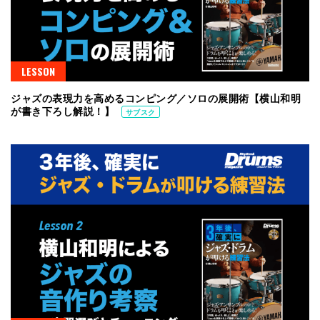
LESSON
ジャズの表現力を高めるコンピング／ソロの展開術【横山和明
が書き下ろし解説！】
サブスク