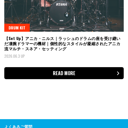
DRUM KIT
【Set Up】アニカ・ニルス｜ラッシュのドラムの座を受け継い
だ凄腕ドラマーの機材｜個性的なスタイルが凝縮されたアニカ
流マルチ・スネア・セッティング
2026.06.3 UP
READ MORE
よくあるご質問