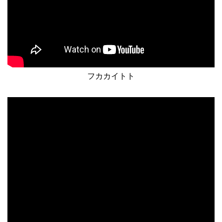
フカカイトト