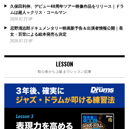
久保田利伸、デビュー40周年ツアー映像作品をリリース｜ドラ
ムは超人＝クリス・コールマン
2026.07.22 UP
忌野清志郎ドキュメンタリー映画新予告＆出演者情報公開｜長
女・百世による絵本発売も決定
2026.07.22 UP
LESSON
初心者から上級までレッスン記事