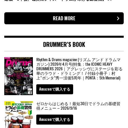
READ MORE
DRUMMER’S BOOK
Rhythm & Drums magazine (リズム アンド ドラムマ
ガジン) 2026年4月号(特集：the ICONIC HEAVY
DRUMMERS 2026｜アグレッシヴにステージを彩る
華のラウド・ドラミング！ / 付録小冊子：村
上“ポンタ”秀一没後5周年｜PONTA：5th Memorial)
Amazonで購入する
ゼロからはじめる！最短30日でドラムの基礎習
得メニュー – 2026/9/16
Amazonで購入する