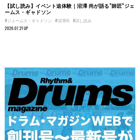
【試し読み】イベント追体験｜沼澤 尚が語る”師匠”ジェ
ームス・ギャドソン
#ジェームス・ギャドソン
#沼澤尚
#試し読み
2026.07.21 UP