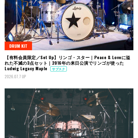
DRUM KIT
【有料会員限定／Set Up】リンゴ・スター｜Peace & Loveに溢
れた不滅の3点セット｜2016年の来日公演でリンゴが使った
Ludwig Legacy Maple
サブスク
2026.07.7 UP