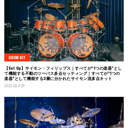
DRUM KIT
【Set Up】サイモン・フィリップス｜すべてが“1つの楽器”とし
て機能する不動のツーバス多点セッティング｜すべてが“1つの
楽器”として機能する3層に分かれたサイモン流多点キット
2026.08.4 UP