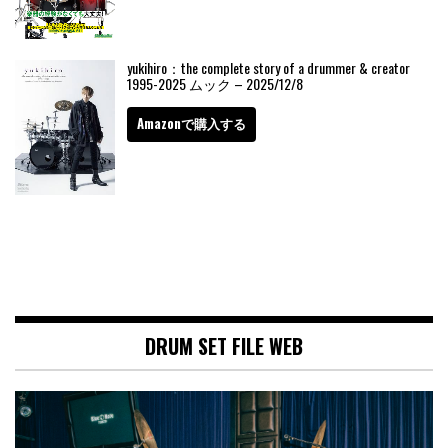
yukihiro：the complete story of a drummer & creator
1995-2025 ムック – 2025/12/8
Amazonで購入する
DRUM SET FILE WEB