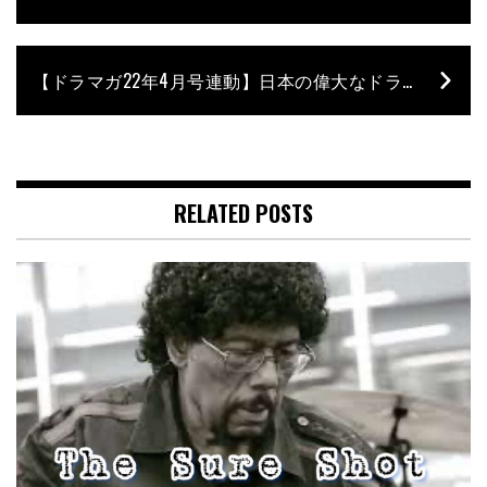
【ドラマガ22年4月号連動】日本の偉大なドラマー40 – Tetsu’s Vote
RELATED POSTS