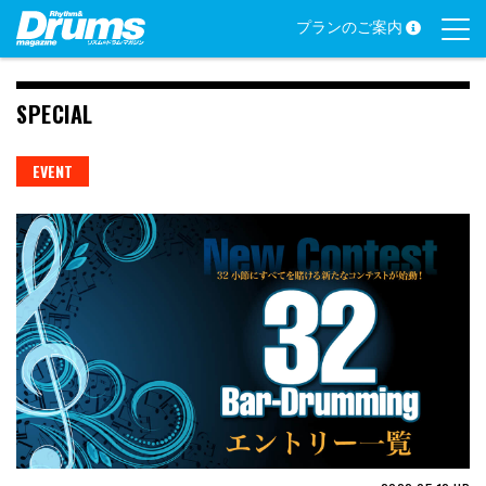
Skip
プランのご案内
to
content
SPECIAL
EVENT