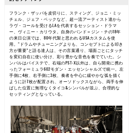
フランク・ザッパを皮切りに、スティング、ジョニ・ミッ
チェル、ジェフ・ベックなど、超一流アーティスト達から
ラヴ・コールを受けるLAを代表するセッション・ドラマ
ー、ヴィニー・カリウタ。自身のバンド＝ジン・チの18年
の来日公演では、80年代製と思われるUSAカスタムを使
用。“ドラムやチューニングよりも、コンセプトによる叩き
方が重要”と語る達人は、その言葉通り、場面ごとにタッチ
を変幻自在に使い分け、彩り豊かな音色を奏でていた。シ
ンバルはパイステで、右端のPST-X以外は、自ら開発に携わ
ったフォーミュラ602モダン・エッセンシャルズで統一。左
手側に4枚、右手側に3枚、奏者を中心に緩やかな弧を描く
ように計7枚が配置され、オーソドックスながら、両手を伸
ばした位置に無理なくタイコ&シンバルが並ぶ、合理的な
セッティングとなっている。