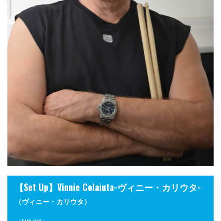
【Set Up】Vinnie Colaiuta-ヴィニー・カリウタ-
（ヴィニー・カリウタ）