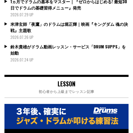
1ヵ月でドラムの基本をマスター｜『ゼロからはじめる! 最短30
日でドラムの基礎習得メニュー』発売
2026.07.29 UP
米津玄師「夜鷹」のドラムは堀正輝｜映画『キングダム 魂の決
戦』主題歌
2026.07.26 UP
鈴木貴雄がドラム動画レッスン・サービス「DRUM SUPPS」を
始動
2026.07.24 UP
LESSON
初心者から上級までレッスン記事