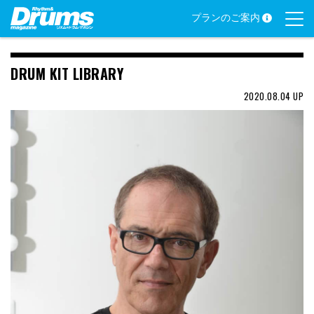
Skip
プランのご案内
to
content
DRUM KIT LIBRARY
2020.08.04
UP