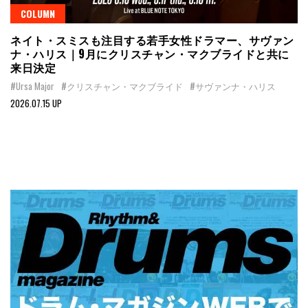
COLUMN
ネイト・スミスも注目する若手女性ドラマー、サヴァン
ナ・ハリス｜9月にクリスチャン・マクブライドと共に
来日決定
#Ursa Major
#クリスチャン・マクブライド
#サヴァンナ・ハリス
2026.07.15 UP