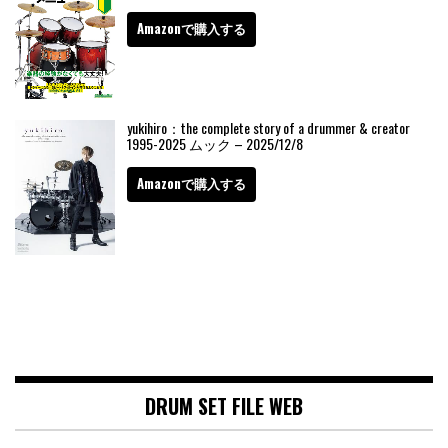
Amazonで購入する
yukihiro：the complete story of a drummer & creator
1995-2025 ムック – 2025/12/8
Amazonで購入する
DRUM SET FILE WEB