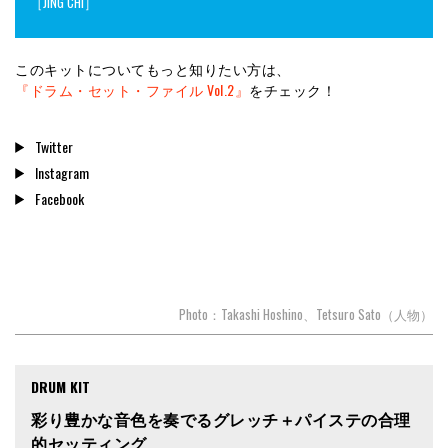
［JING CHI］
このキットについてもっと知りたい方は、
『ドラム・セット・ファイル Vol.2』
をチェック！
Twitter
Instagram
Facebook
Photo：Takashi Hoshino、Tetsuro Sato（人物）
DRUM KIT
彩り豊かな音色を奏でるグレッチ＋パイステの合理
的セッティング