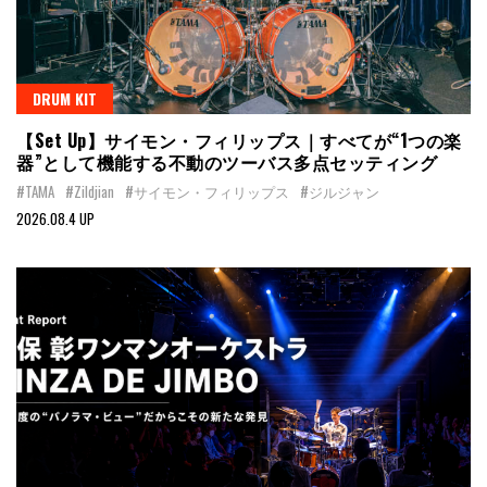
DRUM KIT
【Set Up】サイモン・フィリップス｜すべてが“1つの楽
器”として機能する不動のツーバス多点セッティング
#TAMA
#Zildjian
#サイモン・フィリップス
#ジルジャン
2026.08.4 UP