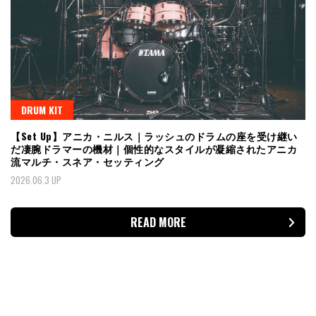
DRUM KIT
【Set Up】アニカ・ニルス｜ラッシュのドラムの座を受け継い
だ凄腕ドラマーの機材｜個性的なスタイルが凝縮されたアニカ
流マルチ・スネア・セッティング
2026.06.3 UP
READ MORE