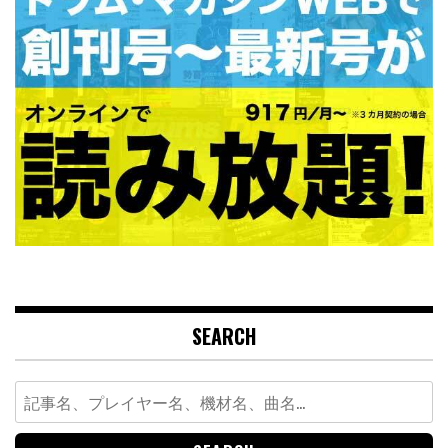
SEARCH
Search
for: