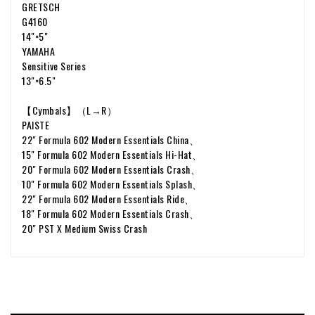
GRETSCH
G4160
14"×5"
YAMAHA
Sensitive Series
13"×6.5"
【Cymbals】（L→R）
PAISTE
22" Formula 602 Modern Essentials China、
15" Formula 602 Modern Essentials Hi-Hat、
20" Formula 602 Modern Essentials Crash、
10" Formula 602 Modern Essentials Splash、
22" Formula 602 Modern Essentials Ride、
18" Formula 602 Modern Essentials Crash、
20" PST X Medium Swiss Crash