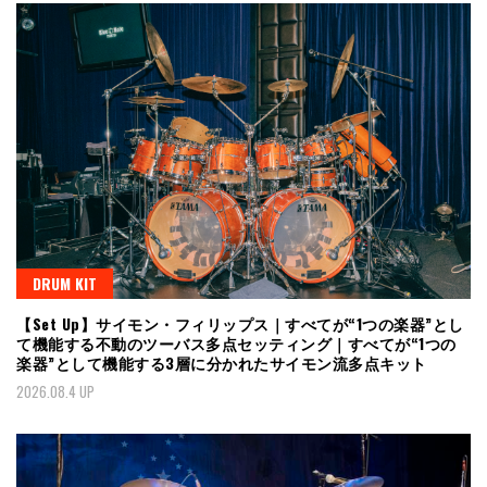
DRUM KIT
【Set Up】サイモン・フィリップス｜すべてが“1つの楽器”とし
て機能する不動のツーバス多点セッティング｜すべてが“1つの
楽器”として機能する3層に分かれたサイモン流多点キット
2026.08.4 UP