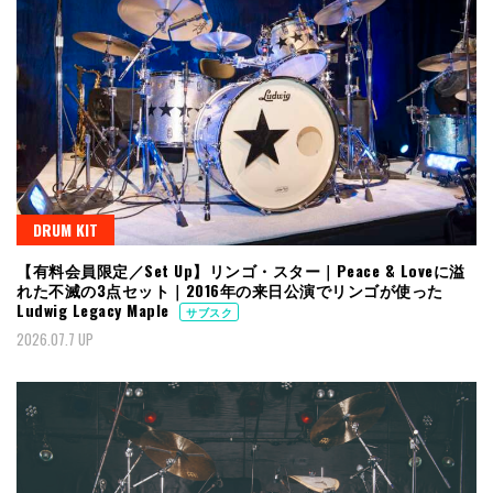
DRUM KIT
【有料会員限定／Set Up】リンゴ・スター｜Peace & Loveに溢
れた不滅の3点セット｜2016年の来日公演でリンゴが使った
Ludwig Legacy Maple
サブスク
2026.07.7 UP