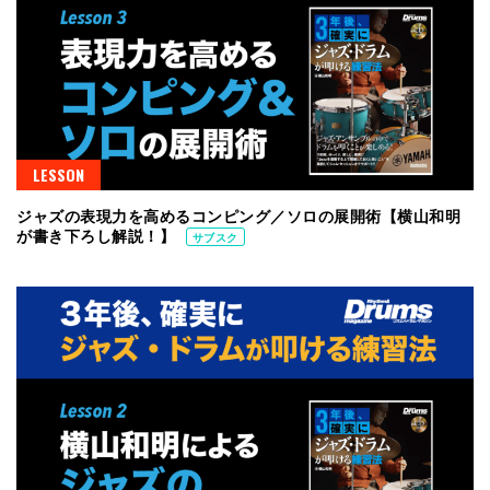
LESSON
ジャズの表現力を高めるコンピング／ソロの展開術【横山和明
が書き下ろし解説！】
サブスク