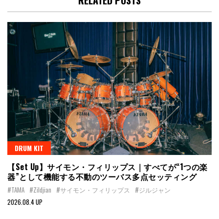
RELATED POSTS
DRUM KIT
【Set Up】サイモン・フィリップス｜すべてが“1つの楽
器”として機能する不動のツーバス多点セッティング
#TAMA
#Zildjian
#サイモン・フィリップス
#ジルジャン
2026.08.4 UP