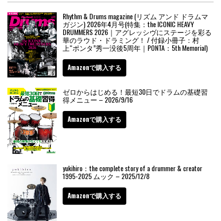
Rhythm & Drums magazine (リズム アンド ドラムマ
ガジン) 2026年4月号(特集：the ICONIC HEAVY
DRUMMERS 2026｜アグレッシヴにステージを彩る
華のラウド・ドラミング！ / 付録小冊子：村
上“ポンタ”秀一没後5周年｜PONTA：5th Memorial)
Amazonで購入する
ゼロからはじめる！最短30日でドラムの基礎習
得メニュー – 2026/9/16
Amazonで購入する
yukihiro：the complete story of a drummer & creator
1995-2025 ムック – 2025/12/8
Amazonで購入する