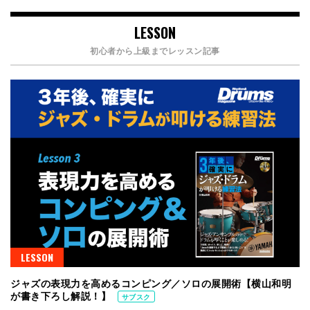
LESSON
初心者から上級までレッスン記事
LESSON
ジャズの表現力を高めるコンピング／ソロの展開術【横山和明
が書き下ろし解説！】
サブスク