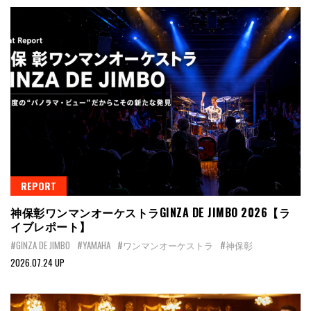
REPORT
神保彰ワンマンオーケストラGINZA DE JIMBO 2026【ラ
イブレポート】
#GINZA DE JIMBO
#YAMAHA
#ワンマンオーケストラ
#神保彰
2026.07.24 UP