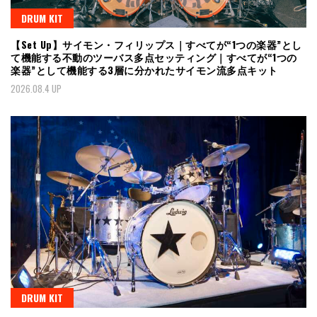
DRUM KIT
【Set Up】サイモン・フィリップス｜すべてが“1つの楽器”とし
て機能する不動のツーバス多点セッティング｜すべてが“1つの
楽器”として機能する3層に分かれたサイモン流多点キット
2026.08.4 UP
DRUM KIT