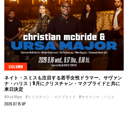
COLUMN
ネイト・スミスも注目する若手女性ドラマー、サヴァン
ナ・ハリス｜9月にクリスチャン・マクブライドと共に
来日決定
#Ursa Major
#クリスチャン・マクブライド
#サヴァンナ・ハリス
2026.07.15 UP