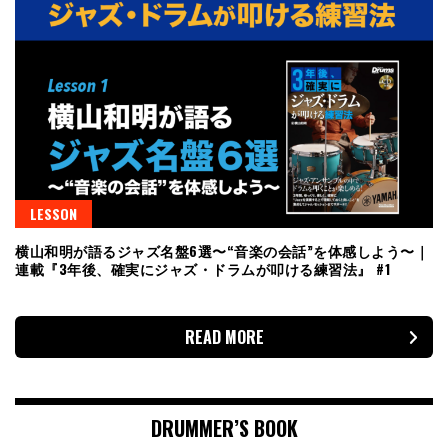
LESSON
横山和明が語るジャズ名盤6選〜“音楽の会話”を体感しよう〜｜
連載『3年後、確実にジャズ・ドラムが叩ける練習法』 #1
READ MORE
DRUMMER’S BOOK