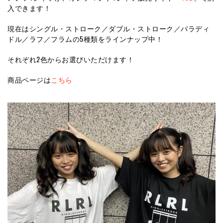
入できます！
現在はシングル・ストローク／ダブル・ストローク／パラディ
ドル／ラフ／フラムの5種類をラインナップ中！
それぞれ2色からお選びいただけます！
商品ページは
こちら