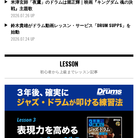
米津玄師「夜鷹」のドラムは堀正輝｜映画『キングダム 魂の決
戦』主題歌
2026.07.26 UP
鈴木貴雄がドラム動画レッスン・サービス「DRUM SUPPS」を
始動
2026.07.24 UP
LESSON
初心者から上級までレッスン記事