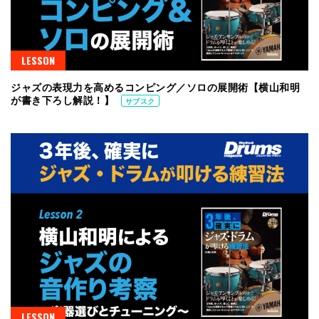
LESSON
ジャズの表現力を高めるコンピング／ソロの展開術【横山和明
が書き下ろし解説！】
サブスク
LESSON