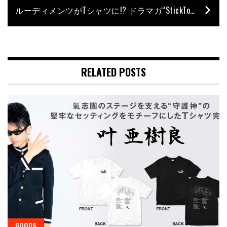
ルーディメンツがTシャツに!? ドラマガ“StickTok”とのコラボ企画！
RELATED POSTS
GOODS