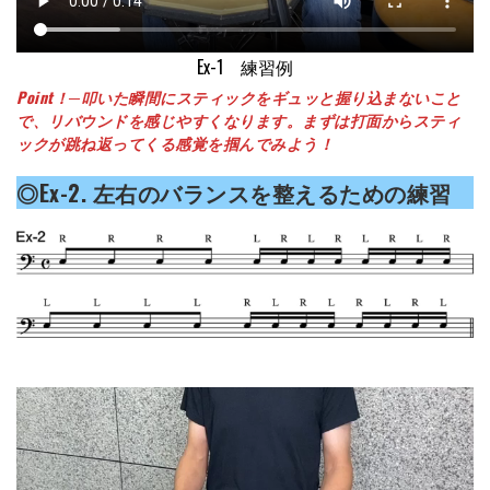
Ex-1 練習例
Point！─叩いた瞬間にスティックをギュッと握り込まないこと
で、リバウンドを感じやすくなります。まずは打面からスティ
ックが跳ね返ってくる感覚を掴んでみよう！
◎Ex-2. 左右のバランスを整えるための練習