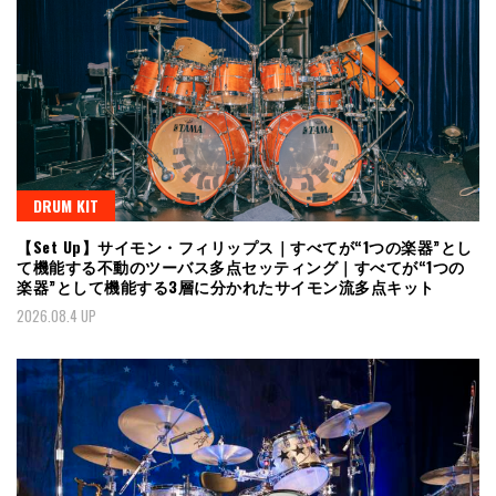
DRUM KIT
【Set Up】サイモン・フィリップス｜すべてが“1つの楽器”とし
て機能する不動のツーバス多点セッティング｜すべてが“1つの
楽器”として機能する3層に分かれたサイモン流多点キット
2026.08.4 UP