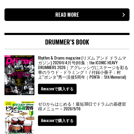
READ MORE
DRUMMER’S BOOK
Rhythm & Drums magazine (リズム アンド ドラムマ
ガジン) 2026年4月号(特集：the ICONIC HEAVY
DRUMMERS 2026｜アグレッシヴにステージを彩る
華のラウド・ドラミング！ / 付録小冊子：村
上“ポンタ”秀一没後5周年｜PONTA：5th Memorial)
Amazonで購入する
ゼロからはじめる！最短30日でドラムの基礎習
得メニュー – 2026/9/16
Amazonで購入する