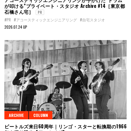
が叩ける”プライベート・スタジオ Archive #14［東京都
石橋さん宅］
PR
#PR
#アコースティックエンジニアリング
#自宅スタジオ
2026.07.24 UP
ARCHIVE
COLUMN
ビートルズ来日60周年｜リンゴ・スターと転換期の1966