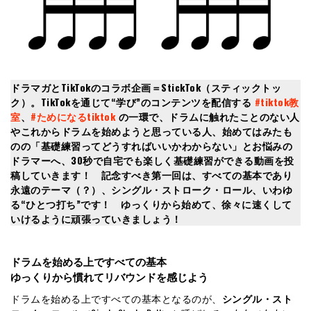
ドラマガとTikTokのコラボ企画＝StickTok（スティックトッ
ク）。TikTokを通じて“学び”のコンテンツを配信する
#tiktok教
室
、
#ためになるtiktok
の一環で、ドラムに触れたことのない人
やこれからドラムを始めようと思っている人、始めてはみたも
のの「基礎練習ってどうすればいいかわからない」とお悩みの
ドラマーへ、30秒で自宅でも楽しく基礎練習ができる動画を投
稿していきます！ 記念すべき第一回は、すべての基本であり
永遠のテーマ（？）、シングル・ストローク・ロール、いわゆ
る“ひとつ打ち”です！ ゆっくりから始めて、徐々に速くして
いけるように頑張っていきましょう！
ドラムを始める上ですべての基本
ゆっくりから慣れてリバウンドを感じよう
ドラムを始める上ですべての基本となるのが、
シングル・スト