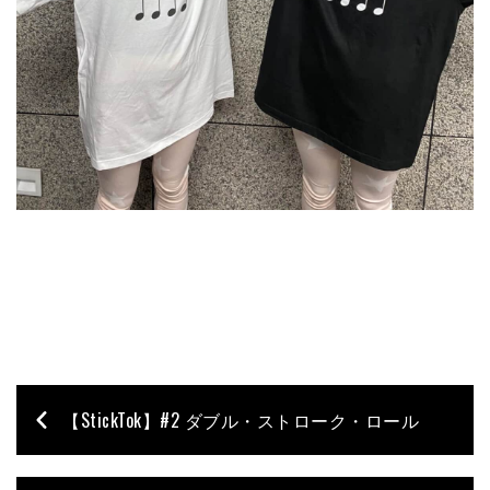
【StickTok】#2 ダブル・ストローク・ロール