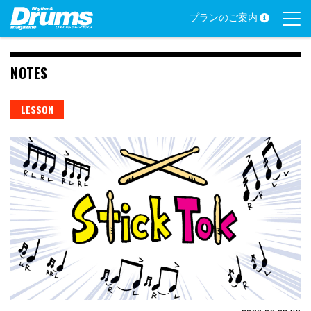
Skip
プランのご案内
to
content
NOTES
LESSON