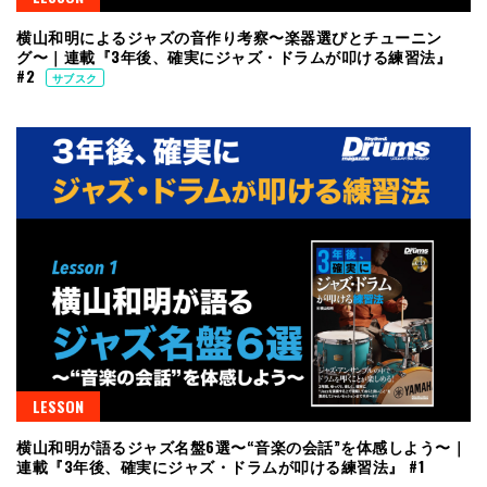
横山和明によるジャズの音作り考察〜楽器選びとチューニン
グ〜｜連載『3年後、確実にジャズ・ドラムが叩ける練習法』
#2
サブスク
LESSON
横山和明が語るジャズ名盤6選〜“音楽の会話”を体感しよう〜｜
連載『3年後、確実にジャズ・ドラムが叩ける練習法』 #1