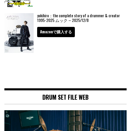
yukihiro：the complete story of a drummer & creator
1995-2025 ムック – 2025/12/8
Amazonで購入する
DRUM SET FILE WEB