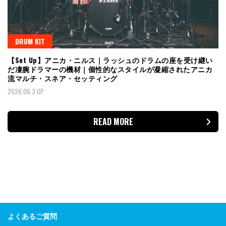
DRUM KIT
【Set Up】アニカ・ニルス｜ラッシュのドラムの座を受け継い
だ凄腕ドラマーの機材｜個性的なスタイルが凝縮されたアニカ
流マルチ・スネア・セッティング
2026.06.3 UP
READ MORE
よくあるご質問