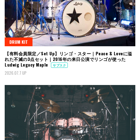
DRUM KIT
【有料会員限定／Set Up】リンゴ・スター｜Peace & Loveに溢
れた不滅の3点セット｜2016年の来日公演でリンゴが使った
Ludwig Legacy Maple
サブスク
2026.07.7 UP