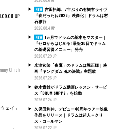
吉田拓郎、7年ぶりの有観客ライヴ
NEW
『春だったね2026』映像化｜ドラムは村
1.09.08
UP
石雅行
2026.08.4 UP
1ヵ月でドラムの基本をマスター｜
NEW
『ゼロからはじめる! 最短30日でドラム
の基礎習得メニュー』発売
2026.07.29 UP
米津玄師「夜鷹」のドラムは堀正輝｜映
nny Clinch
画『キングダム 魂の決戦』主題歌
2026.07.26 UP
鈴木貴雄がドラム動画レッスン・サービ
ス「DRUM SUPPS」を始動
2026.07.24 UP
・ウェイ」
久保田利伸、デビュー40周年ツアー映像
作品をリリース｜ドラムは超人＝クリ
ス・コールマン
2026.07.22 UP