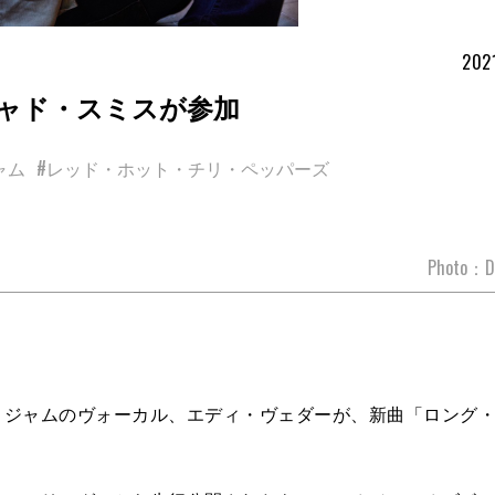
202
ャド・スミスが参加
ャム
#レッド・ホット・チリ・ペッパーズ
Photo：Da
・ジャムのヴォーカル、エディ・ヴェダーが、新曲「ロング