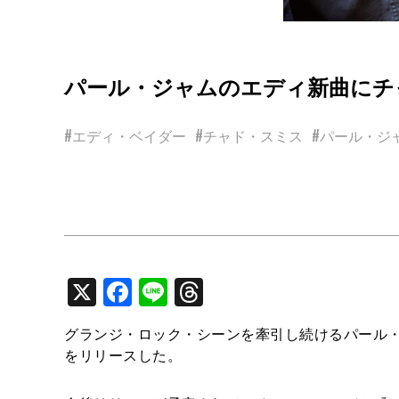
パール・ジャムのエディ新曲にチ
#エディ・ベイダー
#チャド・スミス
#パール・ジ
X
Facebook
Line
Threads
グランジ・ロック・シーンを牽引し続けるパール
をリリースした。