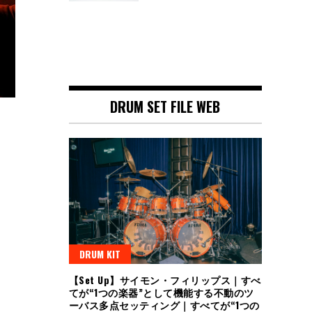
DRUM SET FILE WEB
DRUM KIT
【Set Up】サイモン・フィリップス｜すべ
てが“1つの楽器”として機能する不動のツ
ーバス多点セッティング｜すべてが“1つの