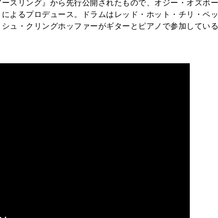
アースリング』から先行公開されたもので、オジー・オズボ
トによるプロデュース。ドラムはレッド・ホット・チリ・ペ
ョシュ・クリングホッファーがギターとピアノで参加してい