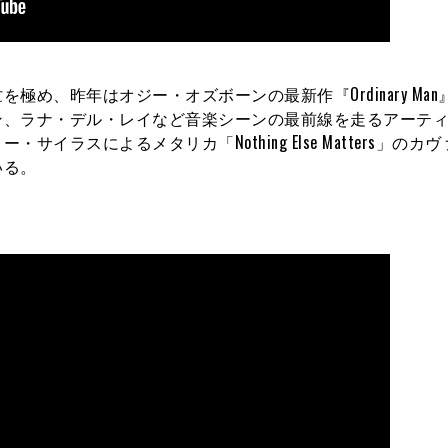
め、昨年はオジー・オズボーンの最新作『Ordinary Man
ン、ラナ・デル・レイなど音楽シーンの最前線を走るアーテ
ラスによるメタリカ「Nothing Else Matters」のカ
いる。