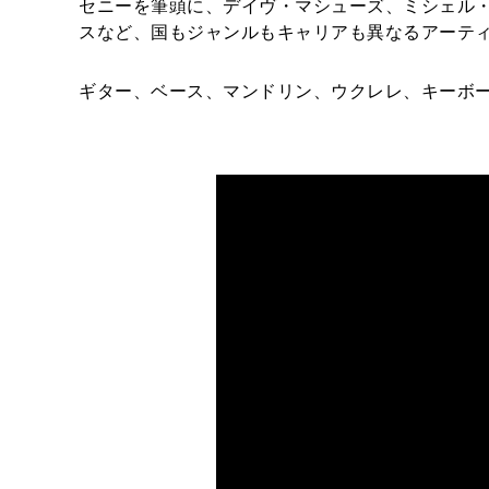
セニーを筆頭に、デイヴ・マシューズ、ミシェル
スなど、国もジャンルもキャリアも異なるアーティ
ギター、ベース、マンドリン、ウクレレ、キーボ