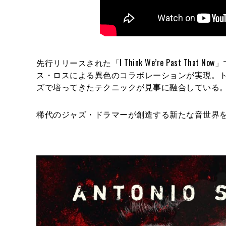
先行リリースされた「I Think We’re Past 
ス・ロスによる異色のコラボレーションが実現。
ズで培ってきたテクニックが見事に融合している
稀代のジャズ・ドラマーが創造する新たな音世界