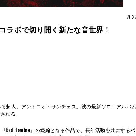
2022
コラボで切り開く新たな音世界！
いる超人、アントニオ・サンチェス。彼の最新ソロ・アルバ
リースされる。
『Bad Hombre』の続編となる作品で、長年活動を共にする