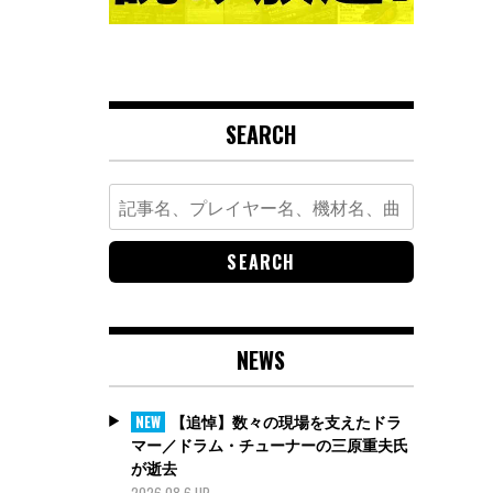
SEARCH
Search
for:
NEWS
【追悼】数々の現場を支えたドラ
NEW
マー／ドラム・チューナーの三原重夫氏
が逝去
2026.08.6 UP