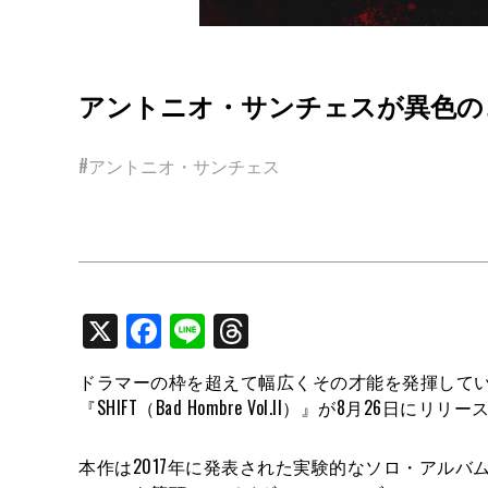
アントニオ・サンチェスが異色の
#アントニオ・サンチェス
X
Facebook
Line
Threads
ドラマーの枠を超えて幅広くその才能を発揮して
『SHIFT（Bad Hombre Vol.II）』が8月26日にリ
本作は2017年に発表された実験的なソロ・アルバム