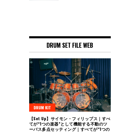
DRUM SET FILE WEB
DRUM KIT
【Set Up】サイモン・フィリップス｜すべ
てが“1つの楽器”として機能する不動のツ
ーバス多点セッティング｜すべてが“1つの