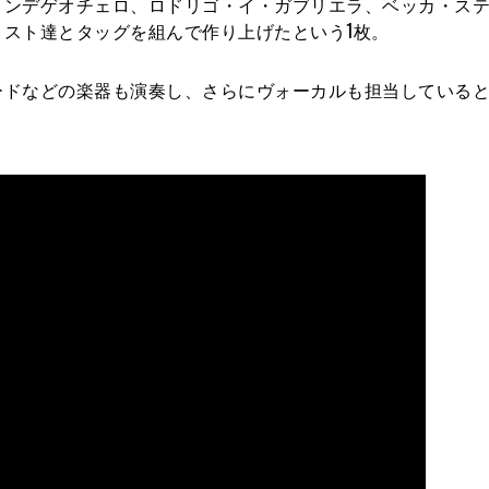
・ンデゲオチェロ、ロドリゴ・イ・ガブリエラ、ベッカ・ス
スト達とタッグを組んで作り上げたという1枚。
ードなどの楽器も演奏し、さらにヴォーカルも担当している