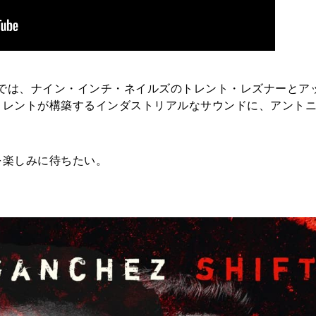
That Now」では、ナイン・インチ・ネイルズのトレント・レズナーと
トレントが構築するインダストリアルなサウンドに、アント
。
を楽しみに待ちたい。