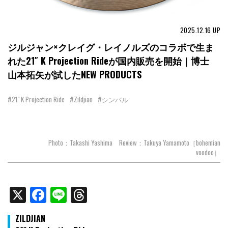
2025.12.16
UP
ジルジャン×クレイグ・レイノルズのコラボで生ま
れた21″ K Projection Rideが国内販売を開始｜博士
山本拓矢が試したNEW PRODUCTS
#21" K Projection Ride
#Zildjian
#シンバル
Photo：Takashi Yashima Review：Takuya Yamamoto［bohemian
voodoo］
X
Facebook
Line
Threads
ZILDJIAN