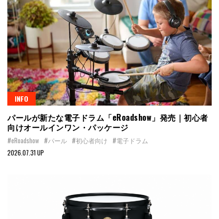
INFO
パールが新たな電子ドラム「eRoadshow」発売｜初心者
向けオールインワン・パッケージ
#eRoadshow
#パール
#初心者向け
#電子ドラム
2026.07.31 UP