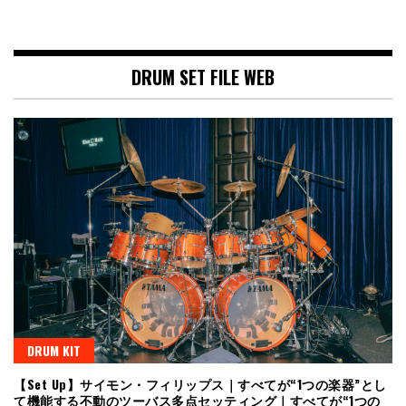
DRUM SET FILE WEB
DRUM KIT
【Set Up】サイモン・フィリップス｜すべてが“1つの楽器”とし
て機能する不動のツーバス多点セッティング｜すべてが“1つの