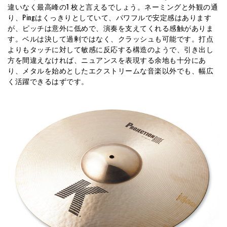
違いなく最高峰の1 枚と言えるでしょう。ネーミングと外観の通
り、Pingはくっきりとしていて、パワフルで安定感はあります
が、ピッチは意外に低めで、演奏を支えてくれる感触がありま
す。ベルは決して過剰ではなく、クラッシュも可能です。打点
よりもタッチに対して敏感に反応する構造のようで、引き出し
方を間違えなければ、ニュアンスを表現する余地も十分にあ
り、メタルを始めとしたエクストリームな音楽以外でも、幅広
く活躍できるはずです。