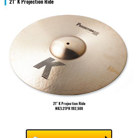
21″ K Projection Ride
21″ K Projection Ride
NKZL21PR ¥82,500