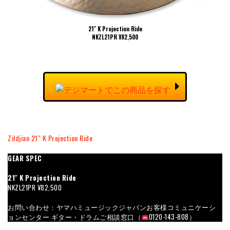
21″ K Projection Ride
NKZL21PR ¥82,500
Zildjian 21″ K Projection Ride
GEAR SPEC
21″ K Projection Ride
NKZL21PR ¥82,500
お問い合わせ：ヤマハミュージックジャパンお客様コミュニケーシ
ョンセンター ギター・ドラムご相談窓口（
0120-143-808）