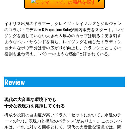
イギリス出身のドラマー、クレイグ・レイノルズとジルジャン
のコラボ・モデル＝K Projection Rideが国内販売をスタート。レイ
ジングを施していない大きめ＆厚めのカップは明るく突き刺す
ようなベル・サウンドを持ち、レイジングを施したトラディシ
ョナルなボウ部分は音の広がりが向上し、クラッシュとしての
役割も兼ね備え、“バターのような感触”と評されている。
Review
現代の大音量な環境下でも
十分な表現力を発揮してくれる
構成や役割の自由度が高いドラム・セットにおいて、永遠のテ
ーマの1つに“表現力と機能のバランス”があります。このシンバ
ルは、それに対する回答として、現代の大音量な環境では、間