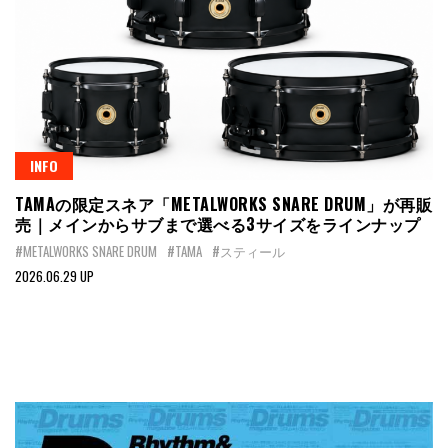
INFO
TAMAの限定スネア「METALWORKS SNARE DRUM」が再販
売｜メインからサブまで選べる3サイズをラインナップ
#METALWORKS SNARE DRUM
#TAMA
#スティール
2026.06.29 UP