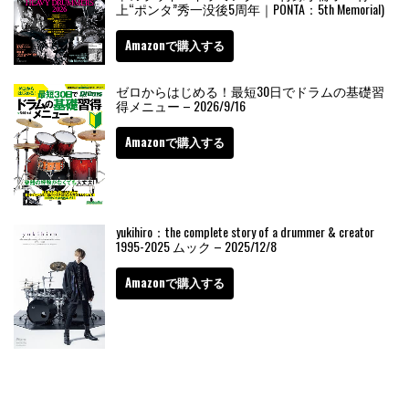
上“ポンタ”秀一没後5周年｜PONTA：5th Memorial)
Amazonで購入する
ゼロからはじめる！最短30日でドラムの基礎習
得メニュー – 2026/9/16
Amazonで購入する
yukihiro：the complete story of a drummer & creator
1995-2025 ムック – 2025/12/8
Amazonで購入する