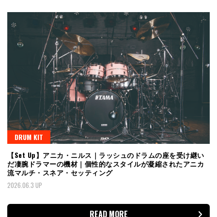
DRUM KIT
【Set Up】アニカ・ニルス｜ラッシュのドラムの座を受け継い
だ凄腕ドラマーの機材｜個性的なスタイルが凝縮されたアニカ
流マルチ・スネア・セッティング
2026.06.3 UP
READ MORE