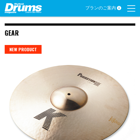
Skip
プランのご案内
to
content
GEAR
NEW PRODUCT