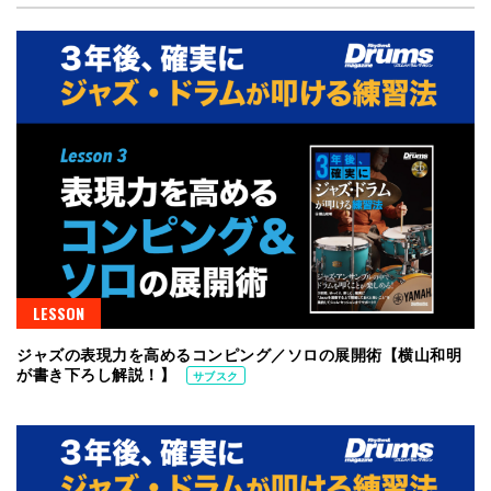
LESSON
ジャズの表現力を高めるコンピング／ソロの展開術【横山和明
が書き下ろし解説！】
サブスク