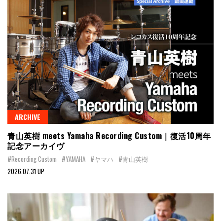
ARCHIVE
青山英樹 meets Yamaha Recording Custom｜復活10周年
記念アーカイヴ
#Recording Custom
#YAMAHA
#ヤマハ
#青山英樹
2026.07.31 UP