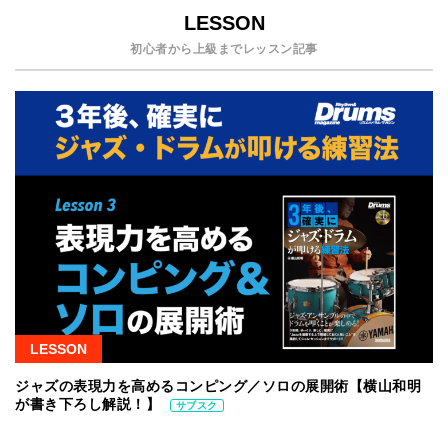
LESSON
初心者から上級までレッスン記事
LESSON
ジャズの表現力を高めるコンピング／ソロの展開術【横山和明
が書き下ろし解説！】
サブスク