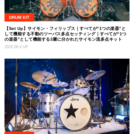
DRUM KIT
【Set Up】サイモン・フィリップス｜すべてが“1つの楽器”と
して機能する不動のツーバス多点セッティング｜すべてが“1つ
の楽器”として機能する3層に分かれたサイモン流多点キット
2026.08.4 UP