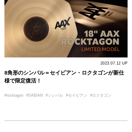
2023.07.12
UP
8角形のシンバル＝セイビアン・ロクタゴンが新仕
様で限定復活！
#rocktagon
#SABIAN
#シンバル
#セイビアン
#ロクタゴン