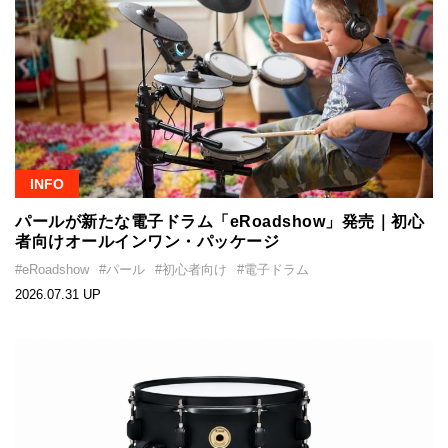
INFO
パールが新たな電子ドラム「eRoadshow」発売｜初心
者向けオールインワン・パッケージ
#eRoadshow
#パール
#初心者向け
#電子ドラム
2026.07.31 UP