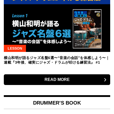
LESSON
横山和明が語るジャズ名盤6選〜“音楽の会話”を体感しよう〜｜
連載『3年後、確実にジャズ・ドラムが叩ける練習法』 #1
READ MORE
DRUMMER’S BOOK