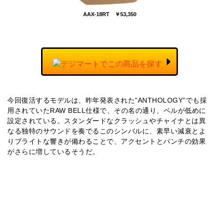
AAX-18RT ￥53,350
今回復活するモデルは、昨年発表された”ANTHOLOGY”でも採
用されていたRAW BELL仕様で、その名の通り、ベルが低めに
設定されている。スタンダードなクラッシュやチャイナとは異
なる独特のサウンドを奏でるこのシンバルに、素早い減衰とよ
りブライトな響きが備わることで、アクセントとパンチの効果
がさらに増しているそうだ。