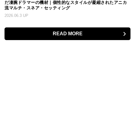
だ凄腕ドラマーの機材｜個性的なスタイルが凝縮されたアニカ
流マルチ・スネア・セッティング
2026.06.3 UP
READ MORE