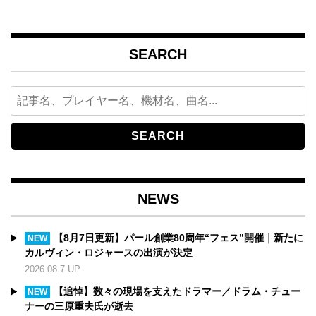
SEARCH
Search
for:
NEWS
【8月7日更新】パール創業80周年“フェス”開催｜新たに
NEW
カルヴィン・ロジャースの出演が決定
2026.08.7 UP
【追悼】数々の現場を支えたドラマー／ドラム・チュー
NEW
ナーの三原重夫氏が逝去