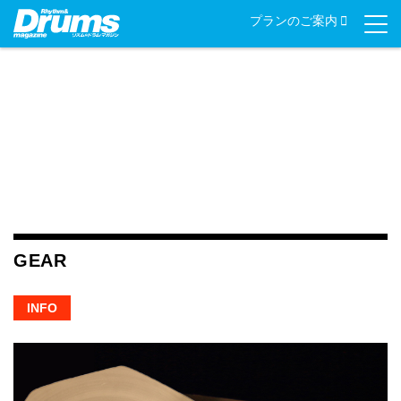
Skip
プランのご案内
to
content
GEAR
INFO