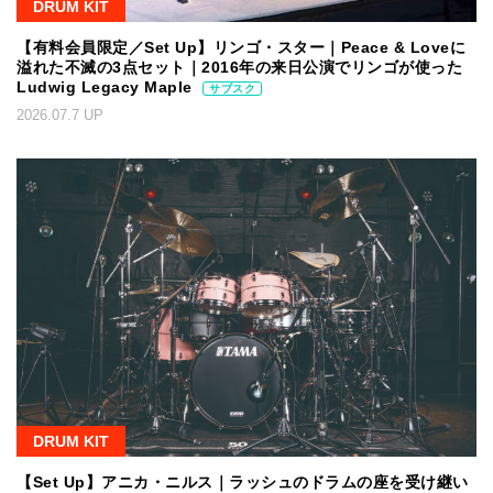
DRUM KIT
【有料会員限定／Set Up】リンゴ・スター｜Peace & Loveに
溢れた不滅の3点セット｜2016年の来日公演でリンゴが使った
Ludwig Legacy Maple
サブスク
2026.07.7 UP
DRUM KIT
【Set Up】アニカ・ニルス｜ラッシュのドラムの座を受け継い