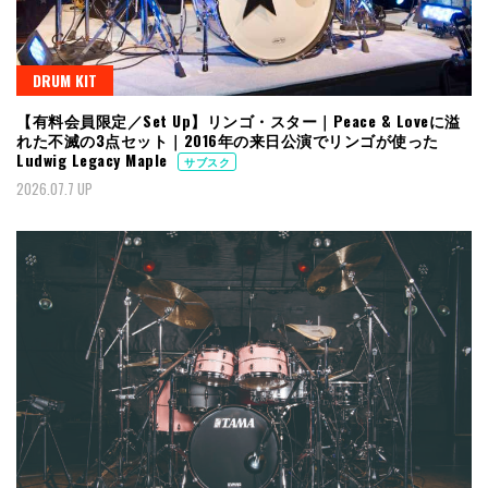
DRUM KIT
【有料会員限定／Set Up】リンゴ・スター｜Peace & Loveに溢
れた不滅の3点セット｜2016年の来日公演でリンゴが使った
Ludwig Legacy Maple
サブスク
2026.07.7 UP