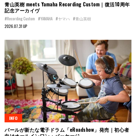
青山英樹 meets Yamaha Recording Custom｜復活10周年
記念アーカイヴ
#Recording Custom
#YAMAHA
#ヤマハ
#青山英樹
2026.07.31 UP
INFO
パールが新たな電子ドラム「eRoadshow」発売｜初心者
向けオールインワン・パッケージ