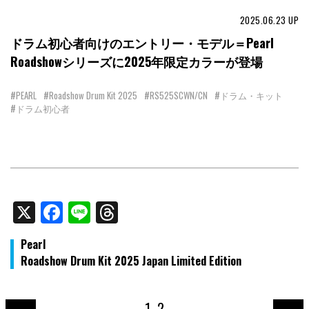
2025.06.23
UP
ドラム初心者向けのエントリー・モデル＝Pearl
Roadshowシリーズに2025年限定カラーが登場
#PEARL
#Roadshow Drum Kit 2025
#RS525SCWN/CN
#ドラム・キット
#ドラム初心者
X
Facebook
Line
Threads
Pearl
Roadshow Drum Kit 2025 Japan Limited Edition
1
2