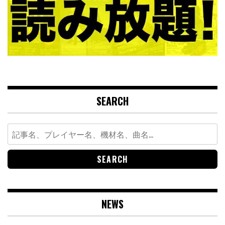
SEARCH
Search
for:
NEWS