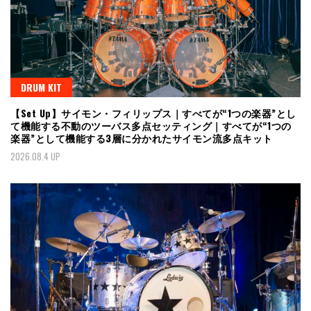
DRUM KIT
【Set Up】サイモン・フィリップス｜すべてが“1つの楽器”とし
て機能する不動のツーバス多点セッティング｜すべてが“1つの
楽器”として機能する3層に分かれたサイモン流多点キット
2026.08.4 UP