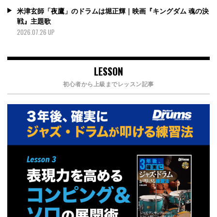
米津玄師「夜鷹」のドラムは堀正輝｜映画『キングダム 魂の決
戦』主題歌
2026.07.26 UP
LESSON
初心者から上級までレッスン記事