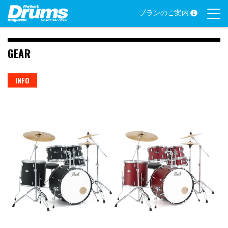
Skip
プランのご案内
to
content
GEAR
INFO