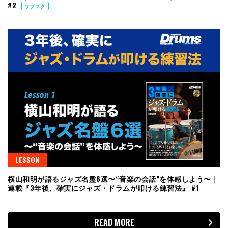
#2
サブスク
LESSON
横山和明が語るジャズ名盤6選〜“音楽の会話”を体感しよう〜｜
連載『3年後、確実にジャズ・ドラムが叩ける練習法』 #1
READ MORE