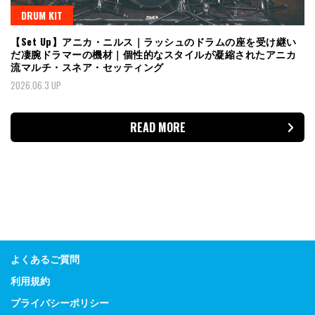
DRUM KIT
【Set Up】アニカ・ニルス｜ラッシュのドラムの座を受け継い
だ凄腕ドラマーの機材｜個性的なスタイルが凝縮されたアニカ
流マルチ・スネア・セッティング
2026.06.3 UP
READ MORE
よくあるご質問
利用規約
プライバシーポリシー