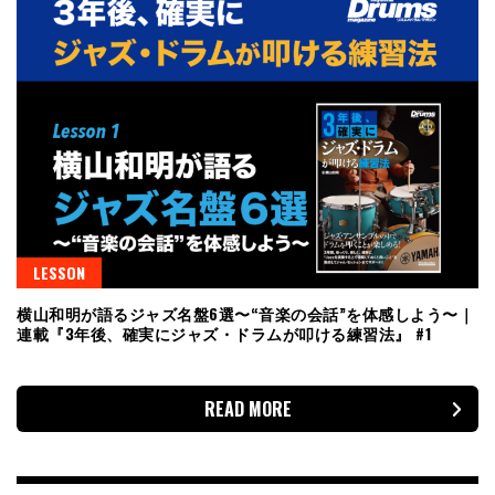
LESSON
横山和明が語るジャズ名盤6選〜“音楽の会話”を体感しよう〜｜
連載『3年後、確実にジャズ・ドラムが叩ける練習法』 #1
READ MORE