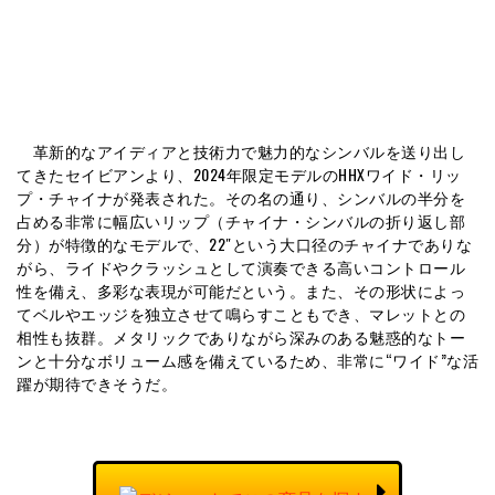
革新的なアイディアと技術力で魅力的なシンバルを送り出し
てきたセイビアンより、2024年限定モデルのHHXワイド・リッ
プ・チャイナが発表された。その名の通り、シンバルの半分を
占める非常に幅広いリップ（チャイナ・シンバルの折り返し部
分）が特徴的なモデルで、22″という大口径のチャイナでありな
がら、ライドやクラッシュとして演奏できる高いコントロール
性を備え、多彩な表現が可能だという。また、その形状によっ
てベルやエッジを独立させて鳴らすこともでき、マレットとの
相性も抜群。メタリックでありながら深みのある魅惑的なトー
ンと十分なボリューム感を備えているため、非常に“ワイド”な活
躍が期待できそうだ。