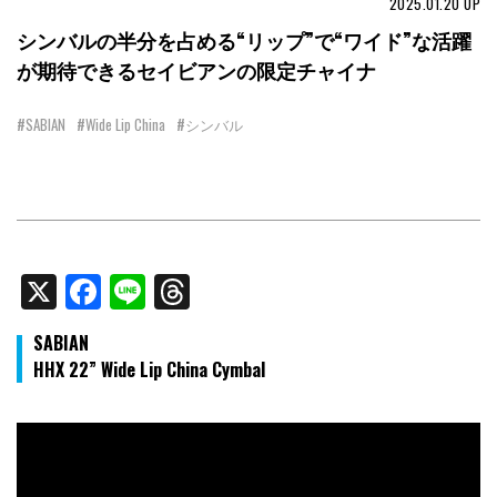
2025.01.20
UP
シンバルの半分を占める“リップ”で“ワイド”な活躍
が期待できるセイビアンの限定チャイナ
#SABIAN
#Wide Lip China
#シンバル
X
Facebook
Line
Threads
SABIAN
HHX 22” Wide Lip China Cymbal