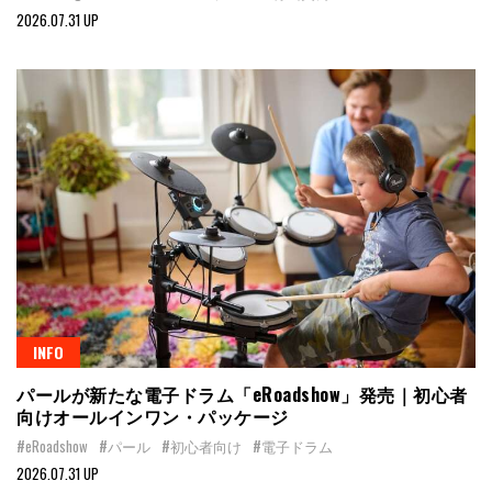
2026.07.31 UP
INFO
パールが新たな電子ドラム「eRoadshow」発売｜初心者
向けオールインワン・パッケージ
#eRoadshow
#パール
#初心者向け
#電子ドラム
2026.07.31 UP