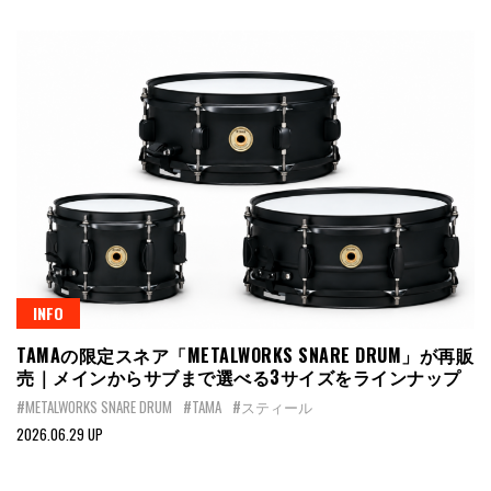
INFO
TAMAの限定スネア「METALWORKS SNARE DRUM」が再販
売｜メインからサブまで選べる3サイズをラインナップ
#METALWORKS SNARE DRUM
#TAMA
#スティール
2026.06.29 UP