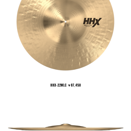
HHX-22WLC ￥87,450