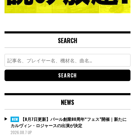
SEARCH
Search
for:
NEWS
【8月7日更新】パール創業80周年“フェス”開催｜新たに
NEW
カルヴィン・ロジャースの出演が決定
2026.08.7 UP