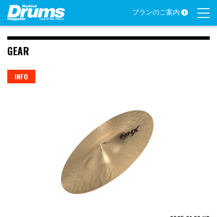
Skip
プランのご案内
to
content
GEAR
INFO