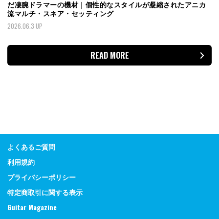
だ凄腕ドラマーの機材｜個性的なスタイルが凝縮されたアニカ
流マルチ・スネア・セッティング
2026.06.3 UP
READ MORE
よくあるご質問
利用規約
プライバシーポリシー
特定商取引に関する表示
Guitar Magazine