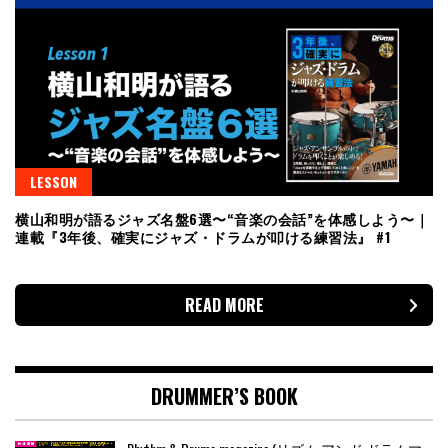
LESSON
横山和明が語るジャズ名盤6選〜“音楽の会話”を体感しよう〜｜
連載『3年後、確実にジャズ・ドラムが叩ける練習法』 #1
READ MORE
DRUMMER’S BOOK