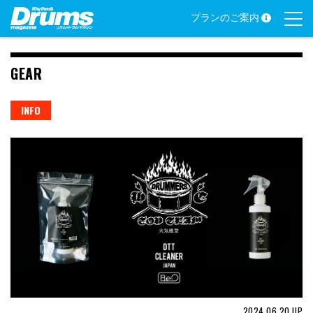
Skip
プランのご案内
to
content
GEAR
INFO
2024.06.20
UP