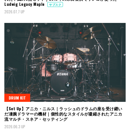
Ludwig Legacy Maple
サブスク
2026.07.7 UP
DRUM KIT
【Set Up】アニカ・ニルス｜ラッシュのドラムの座を受け継い
だ凄腕ドラマーの機材｜個性的なスタイルが凝縮されたアニカ
流マルチ・スネア・セッティング
2026.06.3 UP