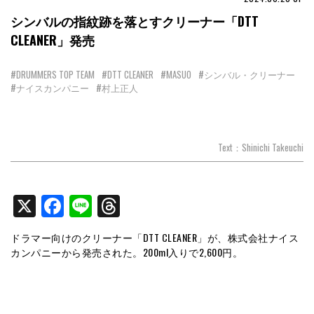
シンバルの指紋跡を落とすクリーナー「DTT
CLEANER」発売
#DRUMMERS TOP TEAM
#DTT CLEANER
#MASUO
#シンバル・クリーナー
#ナイスカンパニー
#村上正人
Text：Shinichi Takeuchi
X
Facebook
Line
Threads
ドラマー向けのクリーナー「DTT CLEANER」が、株式会社ナイス
カンパニーから発売された。200ml入りで2,600円。