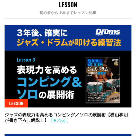
LESSON
初心者から上級までレッスン記事
LESSON
ジャズの表現力を高めるコンピング／ソロの展開術【横山和明
が書き下ろし解説！】
サブスク