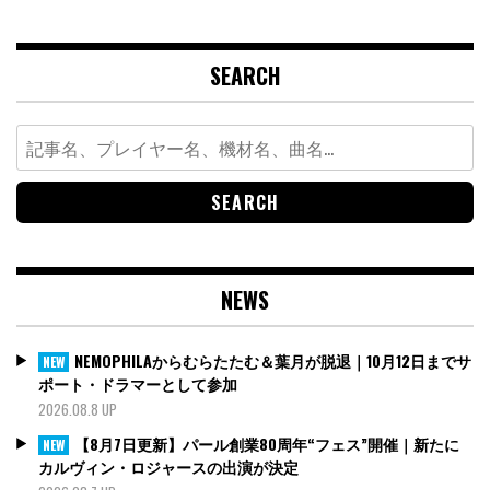
SEARCH
Search
for:
NEWS
NEMOPHILAからむらたたむ＆葉月が脱退｜10月12日までサ
NEW
ポート・ドラマーとして参加
2026.08.8 UP
【8月7日更新】パール創業80周年“フェス”開催｜新たに
NEW
カルヴィン・ロジャースの出演が決定