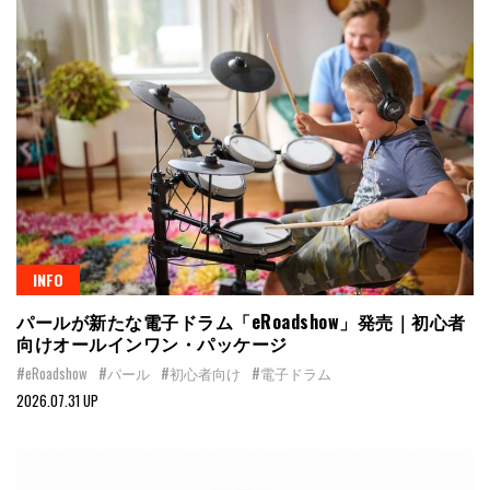
INFO
パールが新たな電子ドラム「eRoadshow」発売｜初心者
向けオールインワン・パッケージ
#eRoadshow
#パール
#初心者向け
#電子ドラム
2026.07.31 UP