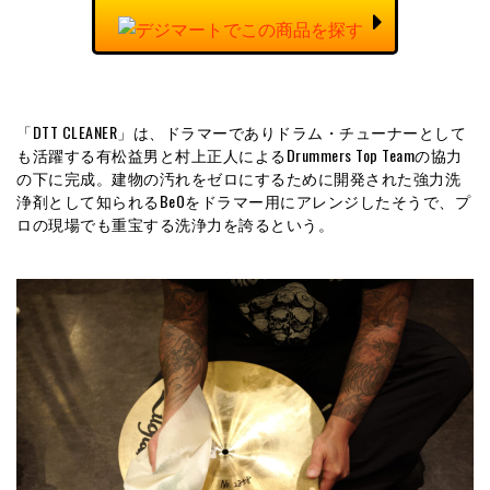
「DTT CLEANER」は、ドラマーでありドラム・チューナーとして
も活躍する有松益男と村上正人によるDrummers Top Teamの協力
の下に完成。建物の汚れをゼロにするために開発された強力洗
浄剤として知られるBeOをドラマー用にアレンジしたそうで、プ
ロの現場でも重宝する洗浄力を誇るという。