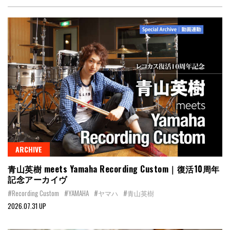
ARCHIVE
青山英樹 meets Yamaha Recording Custom｜復活10周年
記念アーカイヴ
#Recording Custom
#YAMAHA
#ヤマハ
#青山英樹
2026.07.31 UP