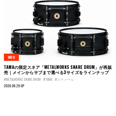
INFO
TAMAの限定スネア「METALWORKS SNARE DRUM」が再販
売｜メインからサブまで選べる3サイズをラインナップ
#METALWORKS SNARE DRUM
#TAMA
#スティール
2026.06.29 UP