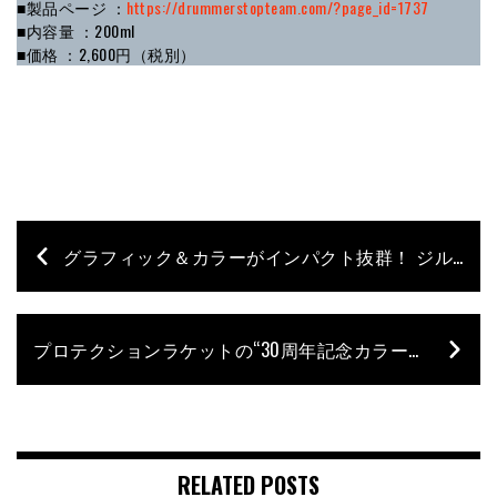
■製品ページ ：
https://drummerstopteam.com/?page_id=1737
■内容量 ：200ml
■価格 ：2,600円（税別）
グラフィック＆カラーがインパクト抜群！ ジルジャンが提案する“演奏の旅に持って行きたい”バッグ
プロテクションラケットの“30周年記念カラーバリエーション”発売決定！ キャンペーンも開催!!
RELATED POSTS