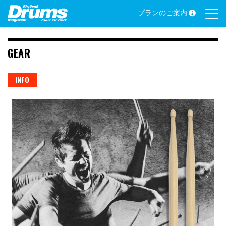
Skip
プランのご案内
to
content
GEAR
INFO