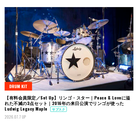
DRUM KIT
【有料会員限定／Set Up】リンゴ・スター｜Peace & Loveに溢
れた不滅の3点セット｜2016年の来日公演でリンゴが使った
Ludwig Legacy Maple
サブスク
2026.07.7 UP