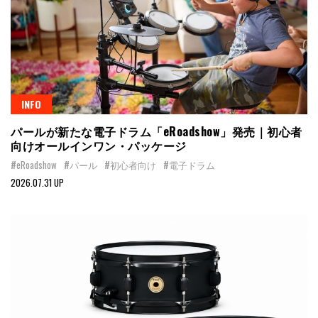
INFO
パールが新たな電子ドラム「eRoadshow」発売｜初心者
向けオールインワン・パッケージ
#eRoadshow
#パール
#初心者向け
#電子ドラム
2026.07.31 UP