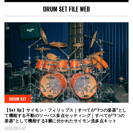
DRUM SET FILE WEB
DRUM KIT
【Set Up】サイモン・フィリップス｜すべてが“1つの楽器”とし
て機能する不動のツーバス多点セッティング｜すべてが“1つの
楽器”として機能する3層に分かれたサイモン流多点キット
2026.08.4 UP