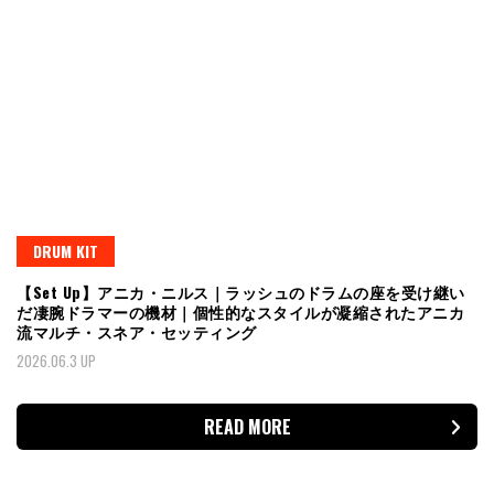
DRUM KIT
【Set Up】アニカ・ニルス｜ラッシュのドラムの座を受け継い
だ凄腕ドラマーの機材｜個性的なスタイルが凝縮されたアニカ
流マルチ・スネア・セッティング
2026.06.3 UP
READ MORE