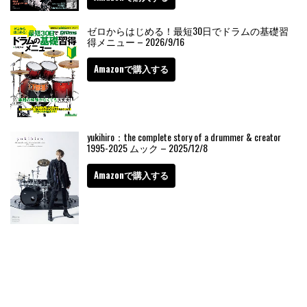
ゼロからはじめる！最短30日でドラムの基礎習
得メニュー – 2026/9/16
Amazonで購入する
yukihiro：the complete story of a drummer & creator
1995-2025 ムック – 2025/12/8
Amazonで購入する