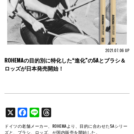
2021.07.06
UP
ROHEMAの目的別に特化した“進化”の5Aとブラシ＆
ロッズが日本発売開始！
X
Facebook
Line
Threads
ドイツの老舗メーカー、ROHEMAより、目的に合わせた5Aシリー
ズと、ブラシ、ロッズ、が国内販売を開始した。