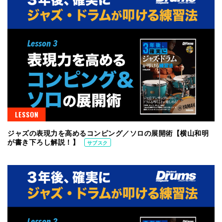
LESSON
ジャズの表現力を高めるコンピング／ソロの展開術【横山和明
が書き下ろし解説！】
サブスク