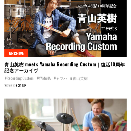
ARCHIVE
青山英樹 meets Yamaha Recording Custom｜復活10周年
記念アーカイヴ
#Recording Custom
#YAMAHA
#ヤマハ
#青山英樹
2026.07.31 UP