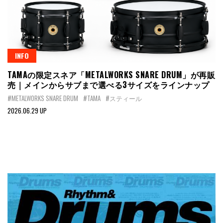
INFO
TAMAの限定スネア「METALWORKS SNARE DRUM」が再販
売｜メインからサブまで選べる3サイズをラインナップ
#METALWORKS SNARE DRUM
#TAMA
#スティール
2026.06.29 UP