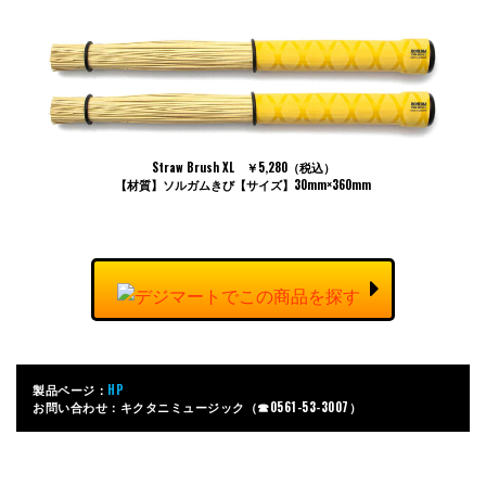
Straw Brush XL ￥5,280（税込）
【材質】ソルガムきび【サイズ】30mm×360mm
製品ページ：
HP
お問い合わせ：キクタニミュージック（☎︎0561-53-3007）