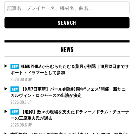
Search
for:
NEWS
NEMOPHILAからむらたたむ＆葉月が脱退｜10月12日までサ
NEW
ポート・ドラマーとして参加
2026.08.8 UP
【8月7日更新】パール創業80周年“フェス”開催｜新たに
NEW
カルヴィン・ロジャースの出演が決定
2026.08.7 UP
【追悼】数々の現場を支えたドラマー／ドラム・チューナ
NEW
ーの三原重夫氏が逝去
2026.08.6 UP