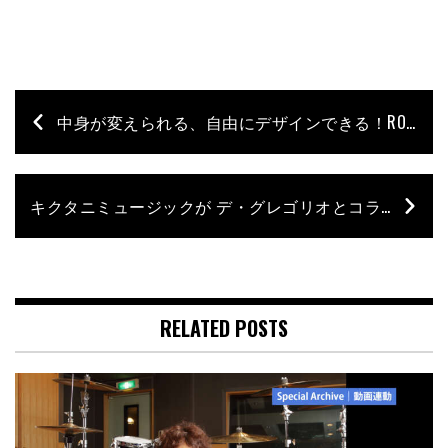
中身が変えられる、自由にデザインできる！ROHEMAのキッズ向けパーカッションが日本上陸
キクタニミュージックが デ・グレゴリオとコラボ！リーズナブルながら本格派カホンが誕生
RELATED POSTS