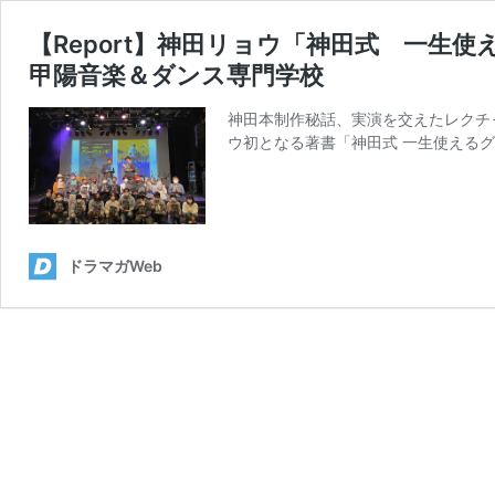
【Report】神田リョウ「神田式 一生
甲陽音楽＆ダンス専門学校
神田本制作秘話、実演を交えたレクチャ
ウ初となる著書「神田式 一生使えるグ
ドラマガWeb