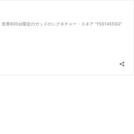
界800台限定のガッドのシグネチャー・スネア “YSS1455SG”