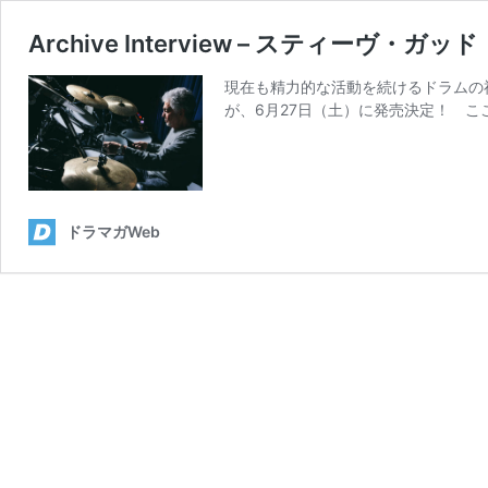
Archive Interview – スティーヴ
現在も精力的な活動を続けるドラムの神様
が、6月27日（土）に発売決定！ こ
ドラマガWeb