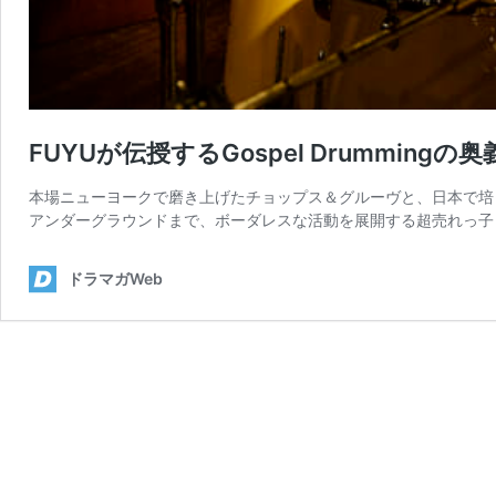
FUYUが伝授するGospel Drummingの奥
本場ニューヨークで磨き上げたチョップス＆グルーヴと、日本で培
アンダーグラウンドまで、ボーダレスな活動を展開する超売れっ子ド
ドラマガWeb