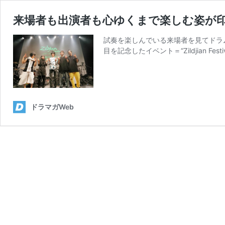
来場者も出演者も心ゆくまで楽しむ姿が印象に残る！ 
試奏を楽しんでいる来場者を見てドラム
目を記念したイベント＝“Zildjian Festi
ドラマガWeb