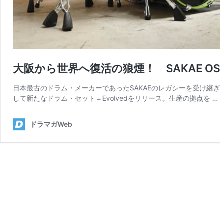
大阪から世界へ復活の狼煙！ SAKAE OSAKA 
日本最古のドラム・メーカーであったSAKAEのレガシーを受け継ぎ、新た
して新たなドラム・セット＝Evolvedをリリース。生産の拠点を …
ドラマガWeb