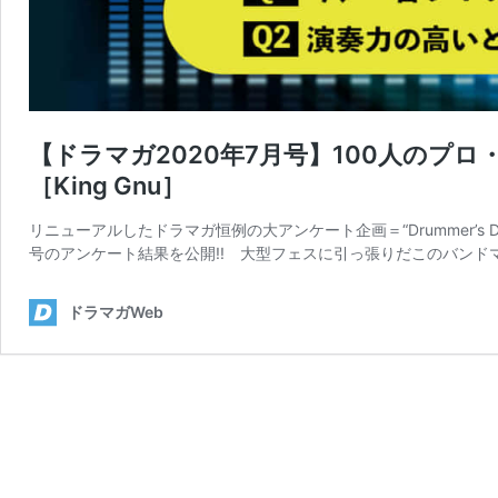
【ドラマガ2020年7月号】100人のプロ・ドラマ
［King Gnu］
リニューアルしたドラマガ恒例の大アンケート企画＝“Drummer’s 
号のアンケート結果を公開!! 大型フェスに引っ張りだこのバンド
ドラマガWeb