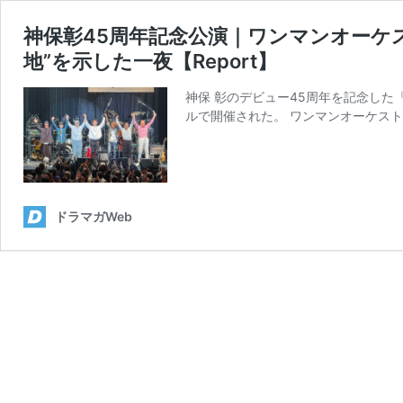
神保彰45周年記念公演｜ワンマンオーケ
地”を示した一夜【Report】
神保 彰のデビュー45周年を記念した『神保 彰 
ルで開催された。 ワンマンオーケストラ
ドラマガWeb