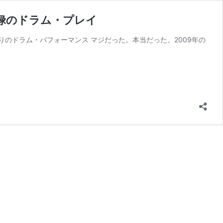
禄のドラム・プレイ
待ち望んだ21年ぶりのドラム・パフォーマンス マジだった。本当だった。2009年の