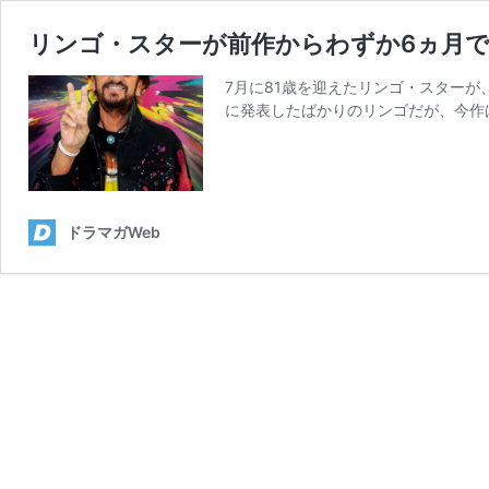
リンゴ・スターが前作からわずか6ヵ月で
7月に81歳を迎えたリンゴ・スターが、
に発表したばかりのリンゴだが、今作
ドラマガWeb