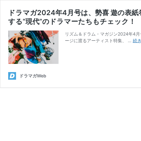
ドラマガ2024年4月号は、勢喜 遊の表
する“現代”のドラマーたちもチェック！
リズム＆ドラム・マガジン2024年4月号の
ージに渡るアーティスト特集、 …
続
ドラマガWeb