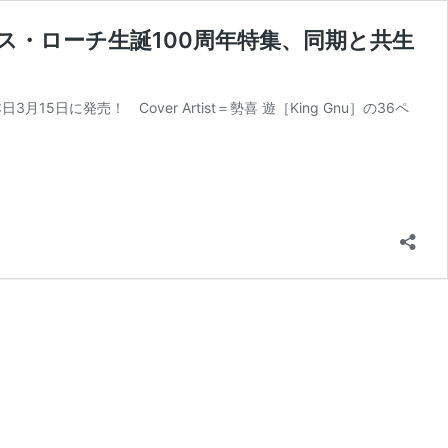
ス・ローチ生誕100周年特集、同期と共生
に発売！ Cover Artist＝勢喜 遊［King Gnu］の36ペ