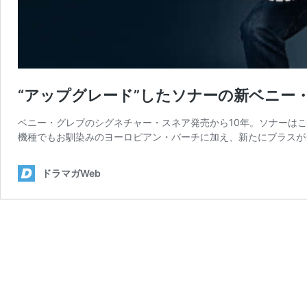
“アップグレード”したソナーの新ベニー
ベニー・グレブのシグネチャー・スネア発売から10年。ソナーはこ
機種でもお馴染みのヨーロピアン・バーチに加え、新たにブラスが
ドラマガWeb